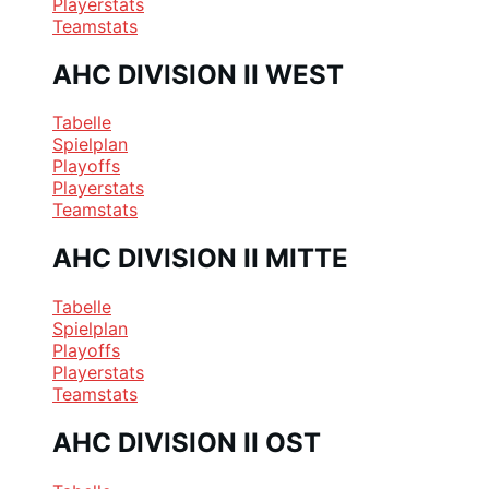
Playerstats
Teamstats
AHC DIVISION II WEST
Tabelle
Spielplan
Playoffs
Playerstats
Teamstats
AHC DIVISION II MITTE
Tabelle
Spielplan
Playoffs
Playerstats
Teamstats
AHC DIVISION II OST