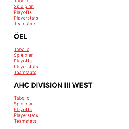
Tabelle
Spielplan
Playoffs
Playerstats
Teamstats
ÖEL
Tabelle
Spielplan
Playoffs
Playerstats
Teamstats
AHC DIVISION III WEST
Tabelle
Spielplan
Playoffs
Playerstats
Teamstats