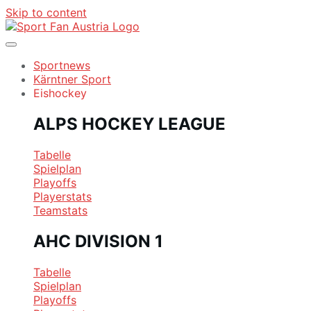
Skip to content
Sportnews
Kärntner Sport
Eishockey
ALPS HOCKEY LEAGUE
Tabelle
Spielplan
Playoffs
Playerstats
Teamstats
AHC DIVISION 1
Tabelle
Spielplan
Playoffs