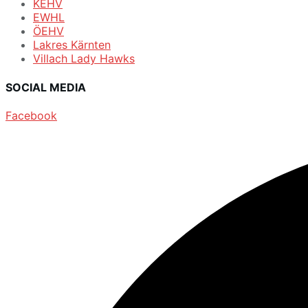
KEHV
EWHL
ÖEHV
Lakres Kärnten
Villach Lady Hawks
SOCIAL MEDIA
Facebook