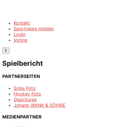
Kontakt
Sportnews melden
Login
Voting
X
Spielbericht
PARTNERSEITEN
Sobe Foto
Hockey Foto
Qspictures
Johann WANK & SÖHNE
MEDIENPARTNER