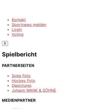
Kontakt
Sportnews melden
Login
Voting
X
Spielbericht
PARTNERSEITEN
Sobe Foto
Hockey Foto
Qspictures
Johann WANK & SÖHNE
MEDIENPARTNER