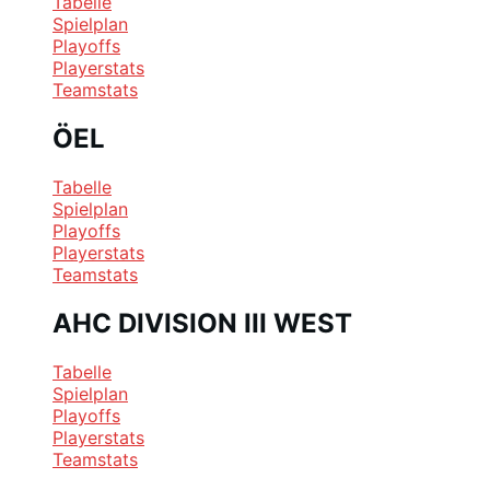
Tabelle
Spielplan
Playoffs
Playerstats
Teamstats
ÖEL
Tabelle
Spielplan
Playoffs
Playerstats
Teamstats
AHC DIVISION III WEST
Tabelle
Spielplan
Playoffs
Playerstats
Teamstats