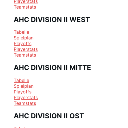
Playerstats
Teamstats
AHC DIVISION II WEST
Tabelle
Spielplan
Playoffs
Playerstats
Teamstats
AHC DIVISION II MITTE
Tabelle
Spielplan
Playoffs
Playerstats
Teamstats
AHC DIVISION II OST