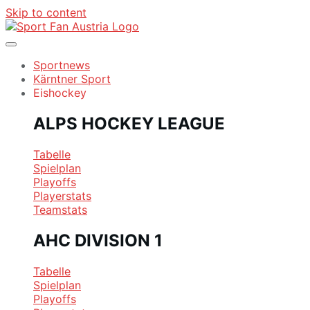
Skip to content
Sportnews
Kärntner Sport
Eishockey
ALPS HOCKEY LEAGUE
Tabelle
Spielplan
Playoffs
Playerstats
Teamstats
AHC DIVISION 1
Tabelle
Spielplan
Playoffs