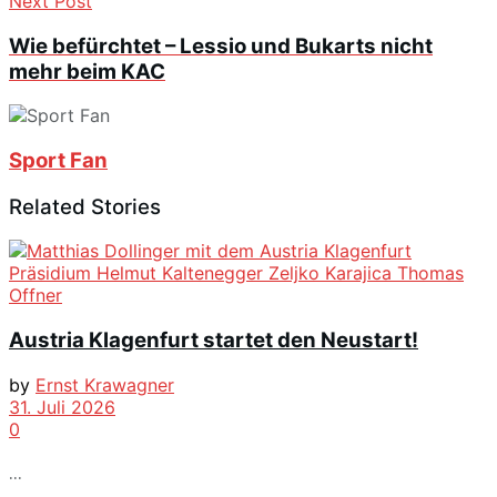
Next Post
Wie befürchtet – Lessio und Bukarts nicht
mehr beim KAC
Sport Fan
Related Stories
Austria Klagenfurt startet den Neustart!
by
Ernst Krawagner
31. Juli 2026
0
...