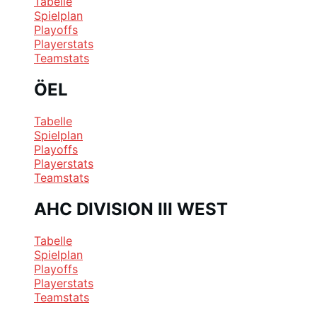
Tabelle
Spielplan
Playoffs
Playerstats
Teamstats
ÖEL
Tabelle
Spielplan
Playoffs
Playerstats
Teamstats
AHC DIVISION III WEST
Tabelle
Spielplan
Playoffs
Playerstats
Teamstats