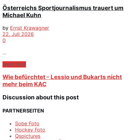
Österreichs Sportjournalismus trauert um
Michael Kuhn
by
Ernst Krawagner
22. Juli 2026
0
...
Next Post
Wie befürchtet - Lessio und Bukarts nicht
mehr beim KAC
Discussion about this post
PARTNERSEITEN
Sobe Foto
Hockey Foto
Qspictures