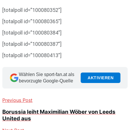
[totalpoll id=”100080352″]
[totalpoll id=”100080365″]
[totalpoll id=”100080384″]
[totalpoll id=”100080387″]
[totalpoll id=”100080413″]
Wählen Sie sport-fan.at als
AKTIVIEREN
bevorzugte Google-Quelle
Previous Post
Borussia leiht Maximilian Wöber von Leeds
United aus