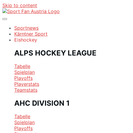
Skip to content
Sportnews
Kärntner Sport
Eishockey
ALPS HOCKEY LEAGUE
Tabelle
Spielplan
Playoffs
Playerstats
Teamstats
AHC DIVISION 1
Tabelle
Spielplan
Playoffs