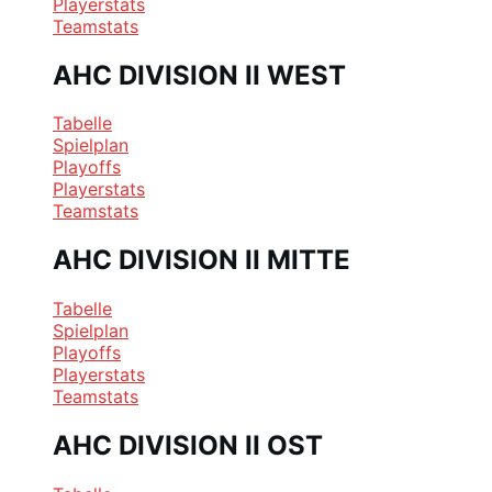
Playerstats
Teamstats
AHC DIVISION II WEST
Tabelle
Spielplan
Playoffs
Playerstats
Teamstats
AHC DIVISION II MITTE
Tabelle
Spielplan
Playoffs
Playerstats
Teamstats
AHC DIVISION II OST