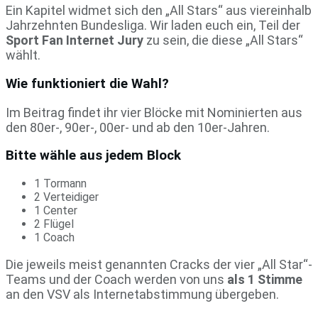
Ein Kapitel widmet sich den „All Stars“ aus viereinhalb
Jahrzehnten Bundesliga. Wir laden euch ein, Teil der
Sport Fan Internet Jury
zu sein, die diese „All Stars“
wählt.
Wie funktioniert die Wahl?
Im Beitrag findet ihr vier Blöcke mit Nominierten aus
den 80er-, 90er-, 00er- und ab den 10er-Jahren.
Bitte wähle aus jedem Block
1 Tormann
2 Verteidiger
1 Center
2 Flügel
1 Coach
Die jeweils meist genannten Cracks der vier „All Star“-
Teams und der Coach werden von uns
als 1 Stimme
an den VSV als Internetabstimmung übergeben.