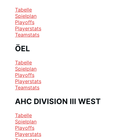
Tabelle
Spielplan
Playoffs
Playerstats
Teamstats
ÖEL
Tabelle
Spielplan
Playoffs
Playerstats
Teamstats
AHC DIVISION III WEST
Tabelle
Spielplan
Playoffs
Playerstats