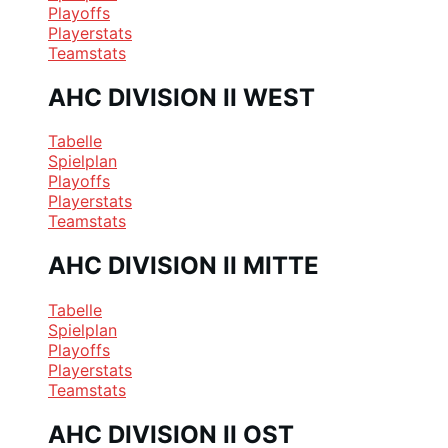
Playoffs
Playerstats
Teamstats
AHC DIVISION II WEST
Tabelle
Spielplan
Playoffs
Playerstats
Teamstats
AHC DIVISION II MITTE
Tabelle
Spielplan
Playoffs
Playerstats
Teamstats
AHC DIVISION II OST