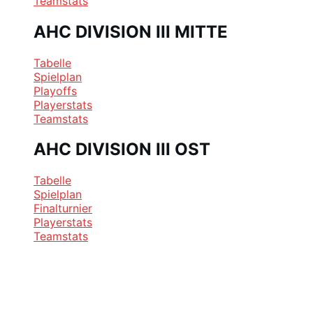
Teamstats
AHC DIVISION III MITTE
Tabelle
Spielplan
Playoffs
Playerstats
Teamstats
AHC DIVISION III OST
Tabelle
Spielplan
Finalturnier
Playerstats
Teamstats