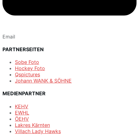
Email
PARTNERSEITEN
Sobe Foto
Hockey Foto
Qspictures
Johann WANK & SÖHNE
MEDIENPARTNER
KEHV
EWHL
ÖEHV
Lakres Kärnten
Villach Lady Hawks