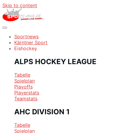
Skip to content
Sportnews
Kärntner Sport
Eishockey
ALPS HOCKEY LEAGUE
Tabelle
Spielplan
Playoffs
Playerstats
Teamstats
AHC DIVISION 1
Tabelle
Spielplan