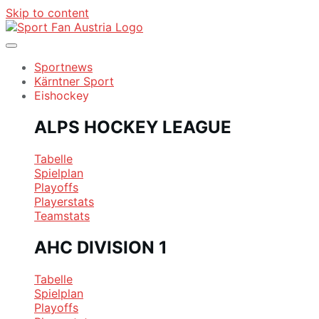
Skip to content
Sportnews
Kärntner Sport
Eishockey
ALPS HOCKEY LEAGUE
Tabelle
Spielplan
Playoffs
Playerstats
Teamstats
AHC DIVISION 1
Tabelle
Spielplan
Playoffs