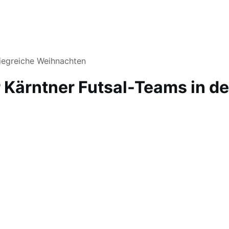
siegreiche Weihnachten
Kärntner Futsal-Teams in der