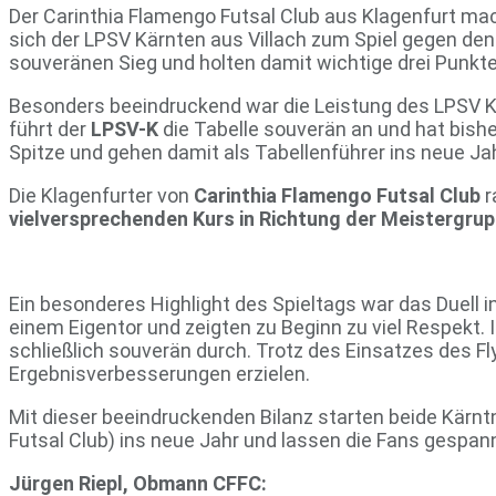
Der Carinthia Flamengo Futsal Club aus Klagenfurt mach
sich der LPSV Kärnten aus Villach zum Spiel gegen de
souveränen Sieg und holten damit wichtige drei Punkte
Besonders beeindruckend war die Leistung des LPSV Kä
führt der
LPSV-K
die Tabelle souverän an und hat bish
Spitze und gehen damit als Tabellenführer ins neue Jah
Die Klagenfurter von
Carinthia Flamengo Futsal Club
r
vielversprechenden Kurs in Richtung der Meistergru
Ein besonderes Highlight des Spieltags war das Duell 
einem Eigentor und zeigten zu Beginn zu viel Respekt. 
schließlich souverän durch. Trotz des Einsatzes des Fl
Ergebnisverbesserungen erzielen.
Mit dieser beeindruckenden Bilanz starten beide Kärnt
Futsal Club) ins neue Jahr und lassen die Fans gespa
Jürgen Riepl, Obmann CFFC: