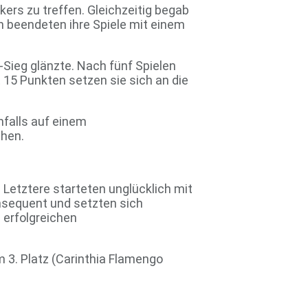
ers zu treffen. Gleichzeitig begab
n beendeten ihre Spiele mit einem
Sieg glänzte. Nach fünf Spielen
5 Punkten setzen sie sich an die
nfalls auf einem
ehen.
 Letztere starteten unglücklich mit
onsequent und setzten sich
 erfolgreichen
 3. Platz (Carinthia Flamengo