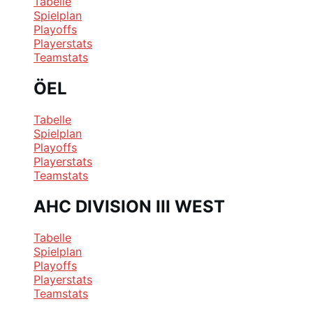
Tabelle
Spielplan
Playoffs
Playerstats
Teamstats
ÖEL
Tabelle
Spielplan
Playoffs
Playerstats
Teamstats
AHC DIVISION III WEST
Tabelle
Spielplan
Playoffs
Playerstats
Teamstats