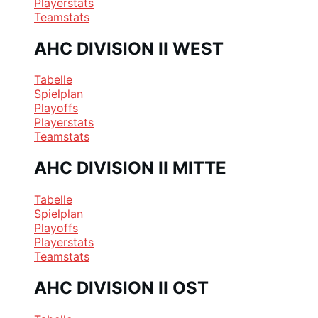
Playerstats
Teamstats
AHC DIVISION II WEST
Tabelle
Spielplan
Playoffs
Playerstats
Teamstats
AHC DIVISION II MITTE
Tabelle
Spielplan
Playoffs
Playerstats
Teamstats
AHC DIVISION II OST