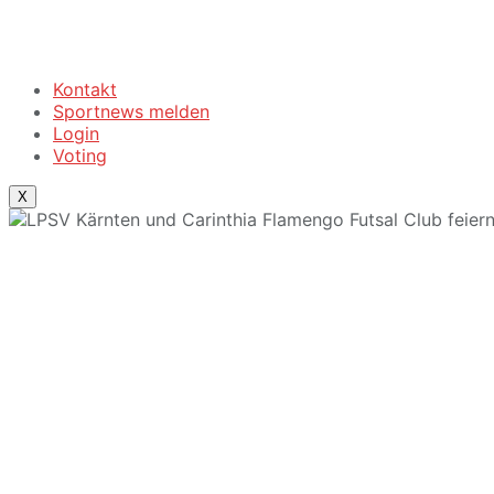
Kontakt
Sportnews melden
Login
Voting
X