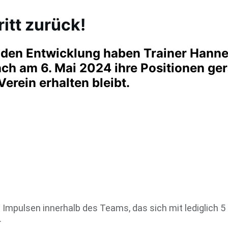
ritt zurück!
enden Entwicklung haben Trainer Hann
ach am 6. Mai 2024 ihre Positionen g
erein erhalten bleibt.
Impulsen innerhalb des Teams, das sich mit lediglich 5 
.