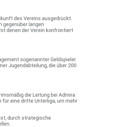
ukunft des Vereins ausgedrückt.
ach gegenüber langen
it denen der Verein konfrontiert
ngagement sogenannter Geldspieler
iner Jugendabteilung, die über 200
erimsmäßig die Leitung bei Admira
 für eine dritte Unterliga, um mehr
st, durch strategische
llen.