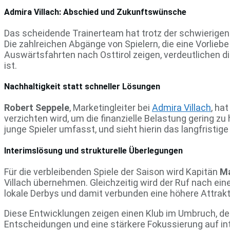
Admira Villach: Abschied und Zukunftswünsche
Das scheidende Trainerteam hat trotz der schwierigen
Die zahlreichen Abgänge von Spielern, die eine Vorlieb
Auswärtsfahrten nach Osttirol zeigen, verdeutlichen d
ist.
Nachhaltigkeit statt schneller Lösungen
Robert Seppele
, Marketingleiter bei
Admira Villach
, ha
verzichten wird, um die finanzielle Belastung gering z
junge Spieler umfasst, und sieht hierin das langfristig
Interimslösung und strukturelle Überlegungen
Für die verbleibenden Spiele der Saison wird Kapitän
Ma
Villach übernehmen. Gleichzeitig wird der Ruf nach eine
lokale Derbys und damit verbunden eine höhere Attrakt
Diese Entwicklungen zeigen einen Klub im Umbruch, der
Entscheidungen und eine stärkere Fokussierung auf int