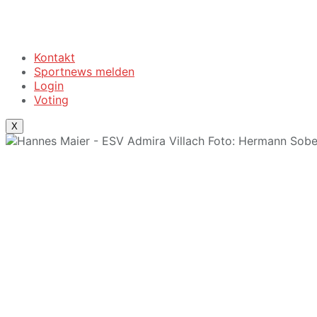
Kontakt
Sportnews melden
Login
Voting
X