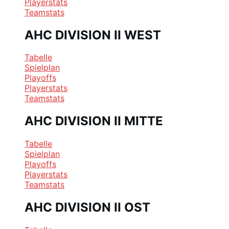
Playerstats
Teamstats
AHC DIVISION II WEST
Tabelle
Spielplan
Playoffs
Playerstats
Teamstats
AHC DIVISION II MITTE
Tabelle
Spielplan
Playoffs
Playerstats
Teamstats
AHC DIVISION II OST