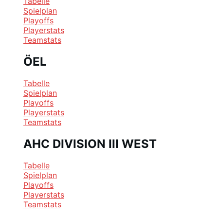
Tabelle
Spielplan
Playoffs
Playerstats
Teamstats
ÖEL
Tabelle
Spielplan
Playoffs
Playerstats
Teamstats
AHC DIVISION III WEST
Tabelle
Spielplan
Playoffs
Playerstats
Teamstats