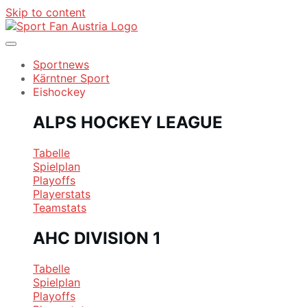
Skip to content
Sportnews
Kärntner Sport
Eishockey
ALPS HOCKEY LEAGUE
Tabelle
Spielplan
Playoffs
Playerstats
Teamstats
AHC DIVISION 1
Tabelle
Spielplan
Playoffs