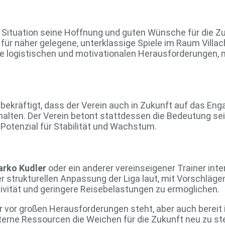
 Situation seine Hoffnung und guten Wünsche für die Z
e für näher gelegene, unterklassige Spiele im Raum Vill
ie logistischen und motivationalen Herausforderungen, m
t bekräftigt, dass der Verein auch in Zukunft auf das E
u halten. Der Verein betont stattdessen die Bedeutung se
e Potenzial für Stabilität und Wachstum.
rko Kudler
oder ein anderer vereinseigener Trainer int
r strukturellen Anpassung der Liga laut, mit Vorschlägen
ivität und geringere Reisebelastungen zu ermöglichen.
 vor großen Herausforderungen steht, aber auch bereit i
erne Ressourcen die Weichen für die Zukunft neu zu ste