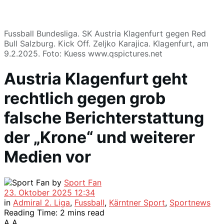
Fussball Bundesliga. SK Austria Klagenfurt gegen Red
Bull Salzburg. Kick Off. Zeljko Karajica. Klagenfurt, am
9.2.2025. Foto: Kuess www.qspictures.net
Austria Klagenfurt geht
rechtlich gegen grob
falsche Berichterstattung
der „Krone“ und weiterer
Medien vor
by
Sport Fan
23. Oktober 2025 12:34
in
Admiral 2. Liga
,
Fussball
,
Kärntner Sport
,
Sportnews
Reading Time: 2 mins read
A
A