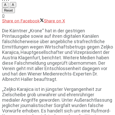
A
A
Reset
0
Share on Facebook
Share on X
Die Kärntner „Krone“ hat in der gestrigen
Printausgabe sowie auf ihren digitalen Kanälen
fälschlicherweise über angebliche strafrechtliche
Ermittlungen wegen Wirtschaftsbetrugs gegen Zeljko
Karajica, Hauptgesellschafter und Vizepräsident der
Austria Klagenfurt, berichtet. Weitere Medien haben
diese Falschmeldung ungeprüft übernommen. Der
Verein geht mit aller Entschlossenheit dagegen vor
und hat den Wiener Medienrechts-Experten Dr.
Albrecht Haller beauftragt.
„Zeljko Karajica ist in jüngster Vergangenheit zur
Zielscheibe grob unwahrer und ehrenrühriger
medialer Angriffe geworden. Unter Außerachtlassung
jeglicher journalistischer Sorgfalt wurden falsche
Vorwürfe erhoben. Es handelt sich um eine Rufmord-