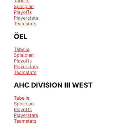
Tabelle
Spielplan
Playoffs
Playerstats
Teamstats
ÖEL
Tabelle
Spielplan
Playoffs
Playerstats
Teamstats
AHC DIVISION III WEST
Tabelle
Spielplan
Playoffs
Playerstats
Teamstats