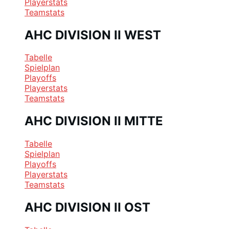
Playerstats
Teamstats
AHC DIVISION II WEST
Tabelle
Spielplan
Playoffs
Playerstats
Teamstats
AHC DIVISION II MITTE
Tabelle
Spielplan
Playoffs
Playerstats
Teamstats
AHC DIVISION II OST