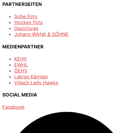
PARTNERSEITEN
Sobe Foto
Hockey Foto
Qspictures
Johann WANK & SÖHNE
MEDIENPARTNER
KEHV
EWHL
ÖEHV
Lakres Kärnten
Villach Lady Hawks
SOCIAL MEDIA
Facebook