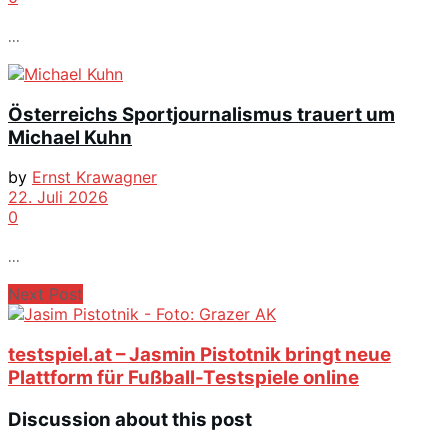
...
Österreichs Sportjournalismus trauert um
Michael Kuhn
by
Ernst Krawagner
22. Juli 2026
0
...
Next Post
testspiel.at – Jasmin Pistotnik bringt neue
Plattform für Fußball-Testspiele online
Discussion about this post