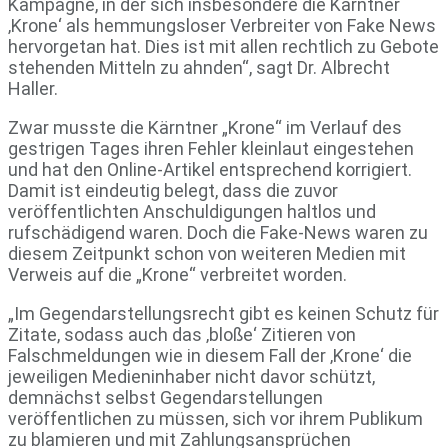
Kampagne, in der sich insbesondere die Kärntner
‚Krone‘ als hemmungsloser Verbreiter von Fake News
hervorgetan hat. Dies ist mit allen rechtlich zu Gebote
stehenden Mitteln zu ahnden“, sagt Dr. Albrecht
Haller.
Zwar musste die Kärntner „Krone“ im Verlauf des
gestrigen Tages ihren Fehler kleinlaut eingestehen
und hat den Online-Artikel entsprechend korrigiert.
Damit ist eindeutig belegt, dass die zuvor
veröffentlichten Anschuldigungen haltlos und
rufschädigend waren. Doch die Fake-News waren zu
diesem Zeitpunkt schon von weiteren Medien mit
Verweis auf die „Krone“ verbreitet worden.
„Im Gegendarstellungsrecht gibt es keinen Schutz für
Zitate, sodass auch das ‚bloße‘ Zitieren von
Falschmeldungen wie in diesem Fall der ‚Krone‘ die
jeweiligen Medieninhaber nicht davor schützt,
demnächst selbst Gegendarstellungen
veröffentlichen zu müssen, sich vor ihrem Publikum
zu blamieren und mit Zahlungsansprüchen