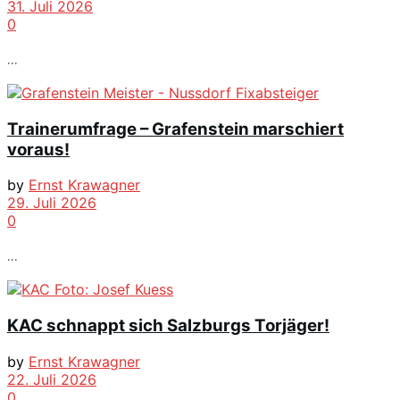
31. Juli 2026
0
...
Trainerumfrage – Grafenstein marschiert
voraus!
by
Ernst Krawagner
29. Juli 2026
0
...
KAC schnappt sich Salzburgs Torjäger!
by
Ernst Krawagner
22. Juli 2026
0