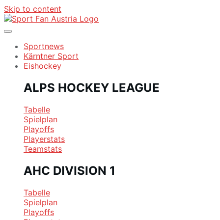
Skip to content
Sportnews
Kärntner Sport
Eishockey
ALPS HOCKEY LEAGUE
Tabelle
Spielplan
Playoffs
Playerstats
Teamstats
AHC DIVISION 1
Tabelle
Spielplan
Playoffs