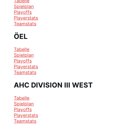
Tabelle
Spielplan
Playoffs
Playerstats
Teamstats
ÖEL
Tabelle
Spielplan
Playoffs
Playerstats
Teamstats
AHC DIVISION III WEST
Tabelle
Spielplan
Playoffs
Playerstats
Teamstats