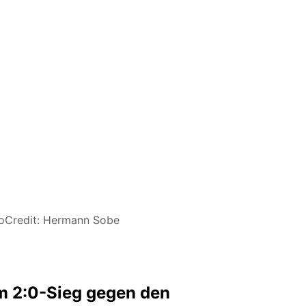
otoCredit: Hermann Sobe
em 2:0-Sieg gegen den