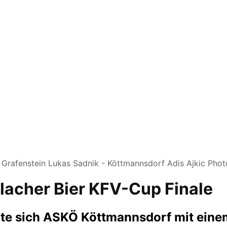
ld: Grafenstein Lukas Sadnik - Köttmannsdorf Adis Ajkic Ph
illacher Bier KFV-Cup Finale
tzte sich ASKÖ Köttmannsdorf mit ein