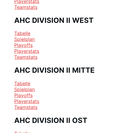
Playerstats
Teamstats
AHC DIVISION II WEST
Tabelle
Spielplan
Playoffs
Playerstats
Teamstats
AHC DIVISION II MITTE
Tabelle
Spielplan
Playoffs
Playerstats
Teamstats
AHC DIVISION II OST