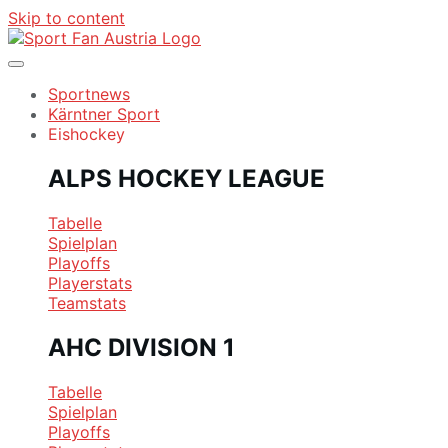
Skip to content
Sportnews
Kärntner Sport
Eishockey
ALPS HOCKEY LEAGUE
Tabelle
Spielplan
Playoffs
Playerstats
Teamstats
AHC DIVISION 1
Tabelle
Spielplan
Playoffs