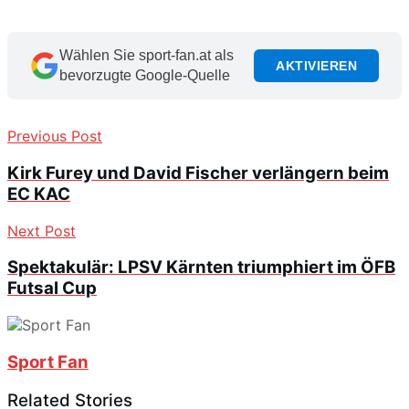
Wählen Sie sport-fan.at als
AKTIVIEREN
bevorzugte Google-Quelle
Previous Post
Kirk Furey und David Fischer verlängern beim
EC KAC
Next Post
Spektakulär: LPSV Kärnten triumphiert im ÖFB
Futsal Cup
Sport Fan
Related Stories