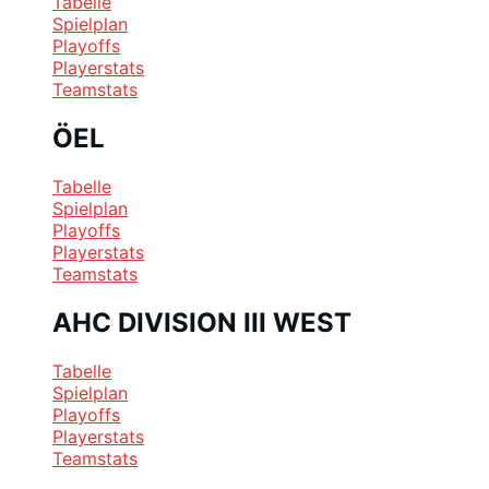
Tabelle
Spielplan
Playoffs
Playerstats
Teamstats
ÖEL
Tabelle
Spielplan
Playoffs
Playerstats
Teamstats
AHC DIVISION III WEST
Tabelle
Spielplan
Playoffs
Playerstats
Teamstats