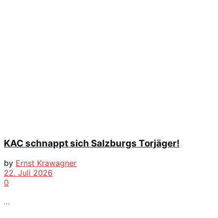
KAC schnappt sich Salzburgs Torjäger!
by
Ernst Krawagner
22. Juli 2026
0
...