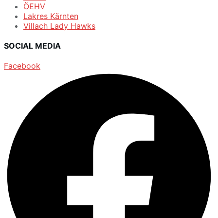
ÖEHV
Lakres Kärnten
Villach Lady Hawks
SOCIAL MEDIA
Facebook