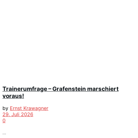
Trainerumfrage – Grafenstein marschiert
voraus!
by
Ernst Krawagner
29. Juli 2026
0
...