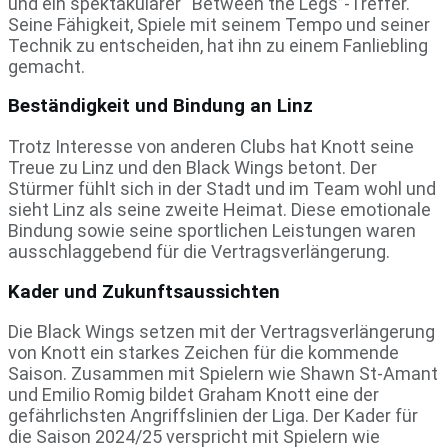
und ein spektakulärer “Between the Legs”-Treffer.
Seine Fähigkeit, Spiele mit seinem Tempo und seiner
Technik zu entscheiden, hat ihn zu einem Fanliebling
gemacht.
Beständigkeit und Bindung an Linz
Trotz Interesse von anderen Clubs hat Knott seine
Treue zu Linz und den Black Wings betont. Der
Stürmer fühlt sich in der Stadt und im Team wohl und
sieht Linz als seine zweite Heimat. Diese emotionale
Bindung sowie seine sportlichen Leistungen waren
ausschlaggebend für die Vertragsverlängerung.
Kader und Zukunftsaussichten
Die Black Wings setzen mit der Vertragsverlängerung
von Knott ein starkes Zeichen für die kommende
Saison. Zusammen mit Spielern wie Shawn St-Amant
und Emilio Romig bildet Graham Knott eine der
gefährlichsten Angriffslinien der Liga. Der Kader für
die Saison 2024/25 verspricht mit Spielern wie