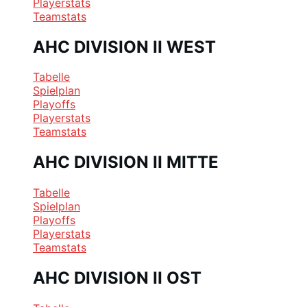
Playerstats
Teamstats
AHC DIVISION II WEST
Tabelle
Spielplan
Playoffs
Playerstats
Teamstats
AHC DIVISION II MITTE
Tabelle
Spielplan
Playoffs
Playerstats
Teamstats
AHC DIVISION II OST