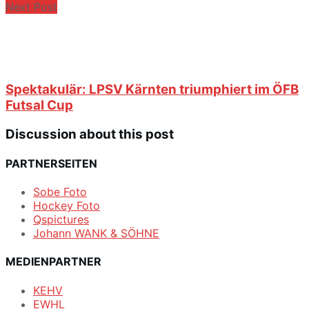
Next Post
Spektakulär: LPSV Kärnten triumphiert im ÖFB
Futsal Cup
Discussion about this post
PARTNERSEITEN
Sobe Foto
Hockey Foto
Qspictures
Johann WANK & SÖHNE
MEDIENPARTNER
KEHV
EWHL