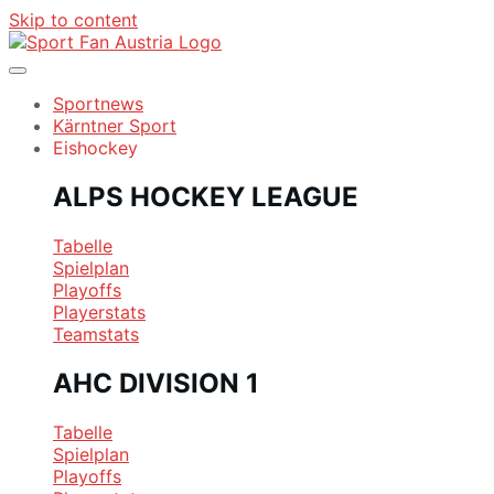
Skip to content
Sportnews
Kärntner Sport
Eishockey
ALPS HOCKEY LEAGUE
Tabelle
Spielplan
Playoffs
Playerstats
Teamstats
AHC DIVISION 1
Tabelle
Spielplan
Playoffs