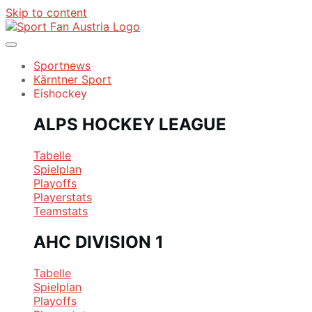
Skip to content
Sportnews
Kärntner Sport
Eishockey
ALPS HOCKEY LEAGUE
Tabelle
Spielplan
Playoffs
Playerstats
Teamstats
AHC DIVISION 1
Tabelle
Spielplan
Playoffs