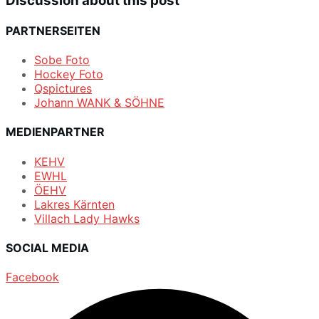
Discussion about this post
PARTNERSEITEN
Sobe Foto
Hockey Foto
Qspictures
Johann WANK & SÖHNE
MEDIENPARTNER
KEHV
EWHL
ÖEHV
Lakres Kärnten
Villach Lady Hawks
SOCIAL MEDIA
Facebook