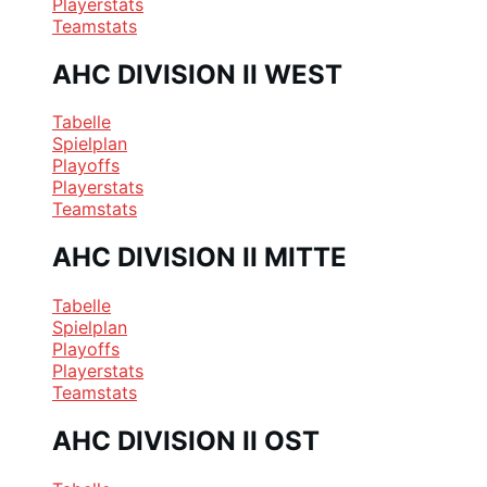
Playerstats
Teamstats
AHC DIVISION II WEST
Tabelle
Spielplan
Playoffs
Playerstats
Teamstats
AHC DIVISION II MITTE
Tabelle
Spielplan
Playoffs
Playerstats
Teamstats
AHC DIVISION II OST