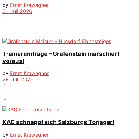
by
Ernst Krawagner
31. Juli 2026
0
...
Trainerumfrage – Grafenstein marschiert
voraus!
by
Ernst Krawagner
29. Juli 2026
0
...
KAC schnappt sich Salzburgs Torjäger!
by
Ernst Krawagner