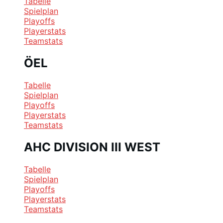
Tabelle
Spielplan
Playoffs
Playerstats
Teamstats
ÖEL
Tabelle
Spielplan
Playoffs
Playerstats
Teamstats
AHC DIVISION III WEST
Tabelle
Spielplan
Playoffs
Playerstats
Teamstats