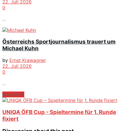
22. Juli 2026
0
...
Österreichs Sportjournalismus trauert um
Michael Kuhn
by
Ernst Krawagner
22. Juli 2026
0
...
Next Post
UNIQA ÖFB Cup - Spieltermine für 1. Runde
fixiert