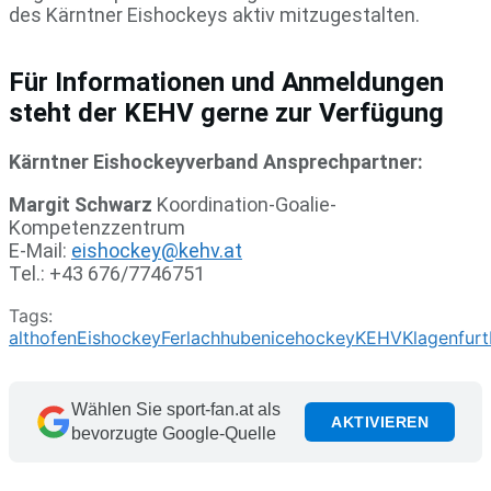
des Kärntner Eishockeys aktiv mitzugestalten.
Für Informationen und Anmeldungen
steht der KEHV gerne zur Verfügung
Kärntner Eishockeyverband Ansprechpartner:
Margit Schwarz
Koordination-Goalie-
Kompetenzzentrum
E-Mail:
eishockey@kehv.at
Tel.: +43 676/7746751
Tags:
althofen
Eishockey
Ferlach
huben
icehockey
KEHV
Klagenfurt
Wählen Sie sport-fan.at als
AKTIVIEREN
bevorzugte Google-Quelle