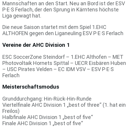
Mannschaften an den Start. Neu an Bord ist der ESV
P·E·S Ferlach, der den Sprung in Kärntens höchste
Liga gewagt hat.
Die neue Saison startet mit dem Spiel 1.EHC
ALTHOFEN gegen den Liganeuling ESV P·E·S Ferlach
Vereine der AHC Division 1
ESC SoccerZone Steindorf – 1.EHC Althofen – MET
Photovoltaik Hornets Spittal – UECR Eisbären Huben
– USC Pirates Velden – EC IDM VSV – ESV P·E·S
Ferlach
Meisterschaftsmodus
Grunddurchgang: Hin-Rück-Hin-Runde
Viertelfinale AHC Division 1 „best of three“ (1. hat ein
Freilos)
Halbfinale AHC Division 1 „best of five“
Finale AHC Division 1 „best of five“