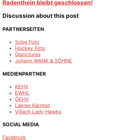
Radenthein bleibt geschlossen!
Discussion about this post
PARTNERSEITEN
Sobe Foto
Hockey Foto
Qspictures
Johann WANK & SÖHNE
MEDIENPARTNER
KEHV
EWHL
ÖEHV
Lakres Kärnten
Villach Lady Hawks
SOCIAL MEDIA
Facebook