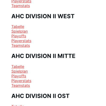
Playerstats
Teamstats
AHC DIVISION II WEST
Tabelle
Spielplan
Playoffs
Playerstats
Teamstats
AHC DIVISION II MITTE
Tabelle
Spielplan
Playoffs
Playerstats
Teamstats
AHC DIVISION II OST