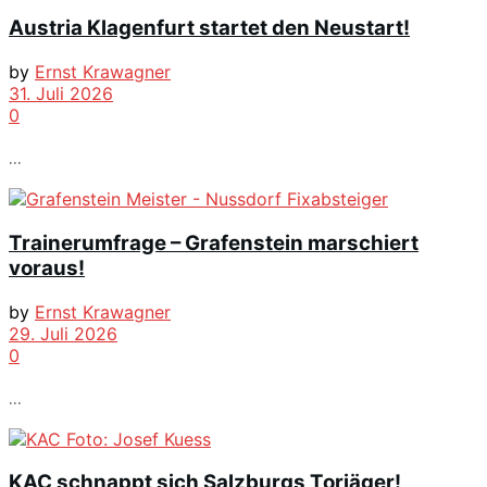
Austria Klagenfurt startet den Neustart!
by
Ernst Krawagner
31. Juli 2026
0
...
Trainerumfrage – Grafenstein marschiert
voraus!
by
Ernst Krawagner
29. Juli 2026
0
...
KAC schnappt sich Salzburgs Torjäger!