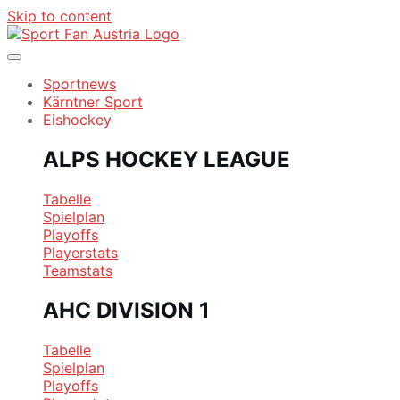
Skip to content
Sportnews
Kärntner Sport
Eishockey
ALPS HOCKEY LEAGUE
Tabelle
Spielplan
Playoffs
Playerstats
Teamstats
AHC DIVISION 1
Tabelle
Spielplan
Playoffs