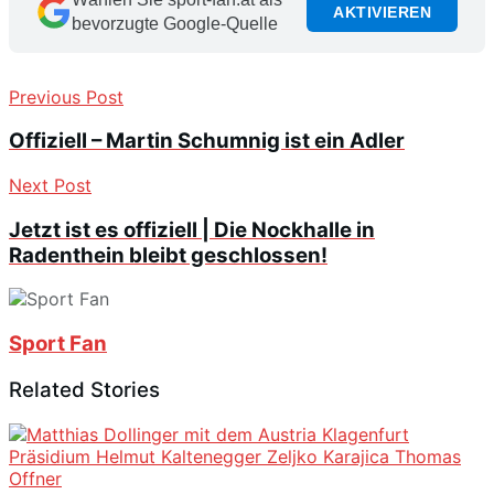
AKTIVIEREN
bevorzugte Google-Quelle
Previous Post
Offiziell – Martin Schumnig ist ein Adler
Next Post
Jetzt ist es offiziell | Die Nockhalle in
Radenthein bleibt geschlossen!
Sport Fan
Related Stories