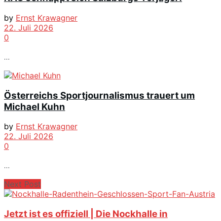
by
Ernst Krawagner
22. Juli 2026
0
...
Österreichs Sportjournalismus trauert um
Michael Kuhn
by
Ernst Krawagner
22. Juli 2026
0
...
Next Post
Jetzt ist es offiziell | Die Nockhalle in