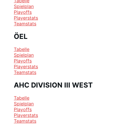
Tabelle
Spielplan
Playoffs
Playerstats
Teamstats
ÖEL
Tabelle
Spielplan
Playoffs
Playerstats
Teamstats
AHC DIVISION III WEST
Tabelle
Spielplan
Playoffs
Playerstats
Teamstats