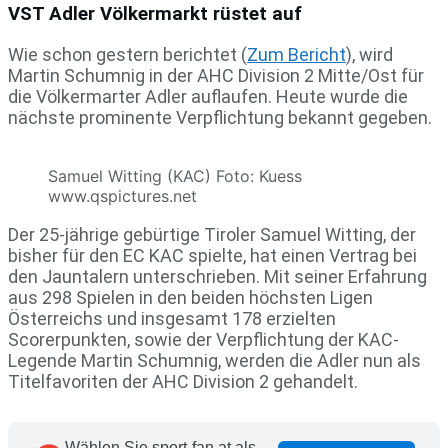
VST Adler Völkermarkt rüstet auf
Wie schon gestern berichtet (
Zum Bericht
), wird
Martin Schumnig in der AHC Division 2 Mitte/Ost für
die Völkermarter Adler auflaufen. Heute wurde die
nächste prominente Verpflichtung bekannt gegeben.
Samuel Witting (KAC) Foto: Kuess
www.qspictures.net
Der 25-jährige gebürtige Tiroler Samuel Witting, der
bisher für den EC KAC spielte, hat einen Vertrag bei
den Jauntalern unterschrieben. Mit seiner Erfahrung
aus 298 Spielen in den beiden höchsten Ligen
Österreichs und insgesamt 178 erzielten
Scorerpunkten, sowie der Verpflichtung der KAC-
Legende Martin Schumnig, werden die Adler nun als
Titelfavoriten der AHC Division 2 gehandelt.
Wählen Sie sport-fan.at als