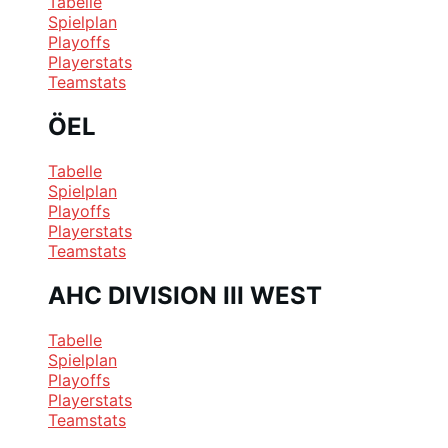
Tabelle
Spielplan
Playoffs
Playerstats
Teamstats
ÖEL
Tabelle
Spielplan
Playoffs
Playerstats
Teamstats
AHC DIVISION III WEST
Tabelle
Spielplan
Playoffs
Playerstats
Teamstats