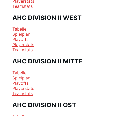
Playerstats
Teamstats
AHC DIVISION II WEST
Tabelle
Spielplan
Playoffs
Playerstats
Teamstats
AHC DIVISION II MITTE
Tabelle
Spielplan
Playoffs
Playerstats
Teamstats
AHC DIVISION II OST