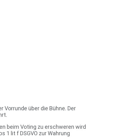
er Vorrunde über die Bühne. Der
rt.
en beim Voting zu erschweren wird
bs 1 lit f DSGVO zur Wahrung