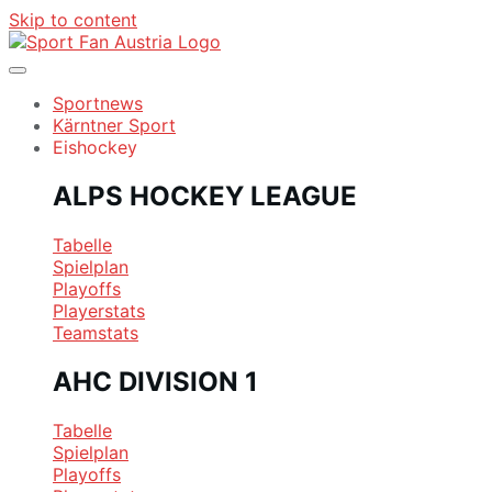
Skip to content
Sportnews
Kärntner Sport
Eishockey
ALPS HOCKEY LEAGUE
Tabelle
Spielplan
Playoffs
Playerstats
Teamstats
AHC DIVISION 1
Tabelle
Spielplan
Playoffs