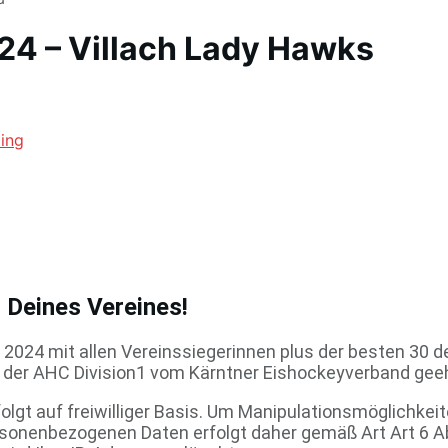
4 – Villach Lady Hawks
ing
n Deines Vereines!
r 2024 mit allen Vereinssiegerinnen plus der besten 30 d
l der AHC Division1 vom Kärntner Eishockeyverband geeh
t auf freiwilliger Basis. Um Manipulationsmöglichkeit
ersonenbezogenen Daten erfolgt daher gemäß Art Art 6 A