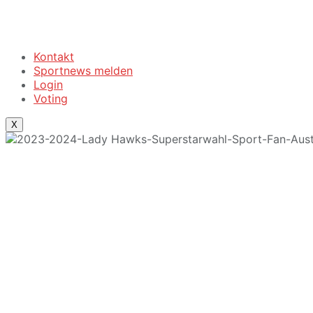
Kontakt
Sportnews melden
Login
Voting
X