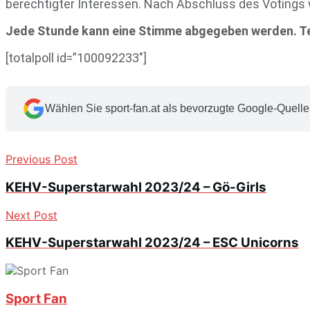
berechtigter Interessen. Nach Abschluss des Votings w
Jede Stunde kann eine Stimme abgegeben werden. Tei
[totalpoll id=”100092233″]
Wählen Sie sport-fan.at als bevorzugte Google-Quelle
Previous Post
KEHV-Superstarwahl 2023/24 – Gö-Girls
Next Post
KEHV-Superstarwahl 2023/24 – ESC Unicorns
Sport Fan