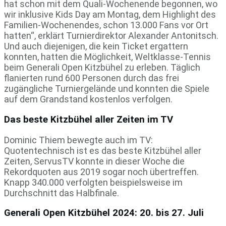
hat schon mit dem Quali-Wochenende begonnen, wo
wir inklusive Kids Day am Montag, dem Highlight des
Familien-Wochenendes, schon 13.000 Fans vor Ort
hatten“, erklärt Turnierdirektor Alexander Antonitsch.
Und auch diejenigen, die kein Ticket ergattern
konnten, hatten die Möglichkeit, Weltklasse-Tennis
beim Generali Open Kitzbühel zu erleben. Täglich
flanierten rund 600 Personen durch das frei
zugängliche Turniergelände und konnten die Spiele
auf dem Grandstand kostenlos verfolgen.
Das beste Kitzbühel aller Zeiten im TV
Dominic Thiem bewegte auch im TV:
Quotentechnisch ist es das beste Kitzbühel aller
Zeiten, ServusTV konnte in dieser Woche die
Rekordquoten aus 2019 sogar noch übertreffen.
Knapp 340.000 verfolgten beispielsweise im
Durchschnitt das Halbfinale.
Generali Open Kitzbühel 2024: 20. bis 27. Juli