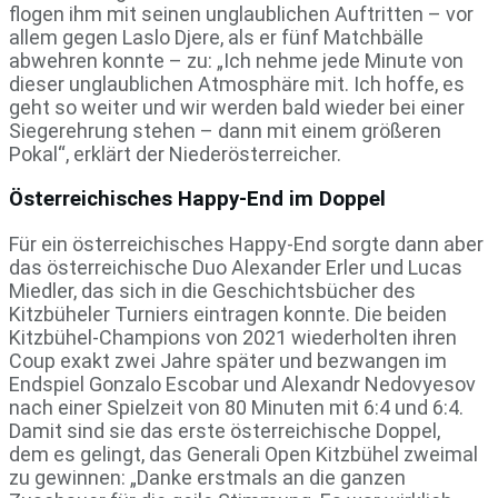
flogen ihm mit seinen unglaublichen Auftritten – vor
allem gegen Laslo Djere, als er fünf Matchbälle
abwehren konnte – zu: „Ich nehme jede Minute von
dieser unglaublichen Atmosphäre mit. Ich hoffe, es
geht so weiter und wir werden bald wieder bei einer
Siegerehrung stehen – dann mit einem größeren
Pokal“, erklärt der Niederösterreicher.
Österreichisches Happy-End im Doppel
Für ein österreichisches Happy-End sorgte dann aber
das österreichische Duo Alexander Erler und Lucas
Miedler, das sich in die Geschichtsbücher des
Kitzbüheler Turniers eintragen konnte. Die beiden
Kitzbühel-Champions von 2021 wiederholten ihren
Coup exakt zwei Jahre später und bezwangen im
Endspiel Gonzalo Escobar und Alexandr Nedovyesov
nach einer Spielzeit von 80 Minuten mit 6:4 und 6:4.
Damit sind sie das erste österreichische Doppel,
dem es gelingt, das Generali Open Kitzbühel zweimal
zu gewinnen: „Danke erstmals an die ganzen