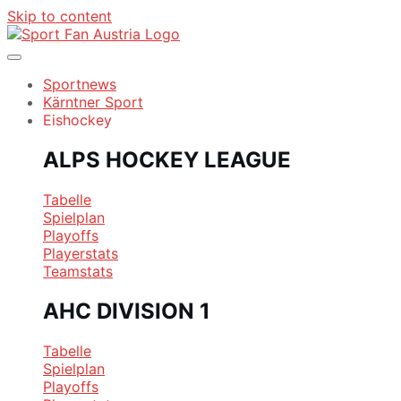
Skip to content
Sportnews
Kärntner Sport
Eishockey
ALPS HOCKEY LEAGUE
Tabelle
Spielplan
Playoffs
Playerstats
Teamstats
AHC DIVISION 1
Tabelle
Spielplan
Playoffs