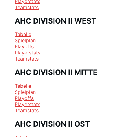
Playerstats
Teamstats
AHC DIVISION II WEST
Tabelle
Spielplan
Playoffs
Playerstats
Teamstats
AHC DIVISION II MITTE
Tabelle
Spielplan
Playoffs
Playerstats
Teamstats
AHC DIVISION II OST