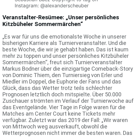
Instagram: @alexanderscheuber
Veranstalter-Resümee: „Unser persönliches
Kitzbüheler Sommermärchen“
„Es war für uns die emotionalste Woche in unserer
bisherigen Karriere als Turnierveranstalter. Und die
beste Woche, die wir je gehabt haben. Das ist kaum
mehr zu toppen und unser persönliches Kitzbüheler
Sommermärchen“, freut sich Turnierveranstalter
Markus Bodner über die einzigartige Comeback-Story
von Dominic Thiem, den Turniersieg von Erler und
Miedler im Doppel, die Euphorie der Fans und das
Glück, dass das Wetter trotz teils schlechter
Prognosen letztlich doch mitspielte. Über 50.000
Zuschauer strömten im Verlauf der Turnierwoche auf
das Eventgelände. Vier Tage in Folge waren für die
Matches am Center Court keine Tickets mehr
verfügbar. Zuletzt war das 2019 der Fall: „Wir waren
von Mittwoch weg ausverkauft, obwohl die
Wetterprognosen nicht immer die besten waren. Das