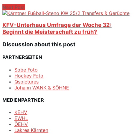
Next Post
KFV-Unterhaus Umfrage der Woche 32:
Beginnt die Meisterschaft zu früh?
Discussion about this post
PARTNERSEITEN
Sobe Foto
Hockey Foto
Qspictures
Johann WANK & SÖHNE
MEDIENPARTNER
KEHV
EWHL
ÖEHV
Lakres Kärnten