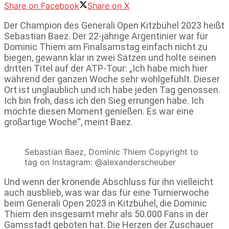
Share on Facebook
Share on X
Der Champion des Generali Open Kitzbühel 2023 heißt
Sebastian Baez. Der 22-jährige Argentinier war für
Dominic Thiem am Finalsamstag einfach nicht zu
biegen, gewann klar in zwei Sätzen und holte seinen
dritten Titel auf der ATP-Tour: „Ich habe mich hier
während der ganzen Woche sehr wohlgefühlt. Dieser
Ort ist unglaublich und ich habe jeden Tag genossen.
Ich bin froh, dass ich den Sieg errungen habe. Ich
möchte diesen Moment genießen. Es war eine
großartige Woche“, meint Baez.
Sebastian Baez, Dominic Thiem Copyright to
tag on Instagram: @alexanderscheuber
Und wenn der krönende Abschluss für ihn vielleicht
auch ausblieb, was war das für eine Turnierwoche
beim Generali Open 2023 in Kitzbühel, die Dominic
Thiem den insgesamt mehr als 50.000 Fans in der
Gamsstadt geboten hat. Die Herzen der Zuschauer