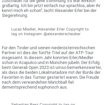
Zuschauer für die geile Stimmung. Es war wirklich
großartig. Ich bin jetzt einfach nur sprachlos, aber ihr
kennt mich eh schon”, lacht Alexander Erler bei der
Siegerehrung.
Lucas Miedler, Alexander Erler Copyright to
tag on Instagram: @alexanderscheuber
Für den Tiroler und seinen niederösterreichischen
Partner ist dies der fünfte Titel auf der ATP-Tour
insgesamt. In diesem Jahr konnten Erler/Miedler
schon in Acapulco und in München jubeln. Der Erfolg
beim Generali Open 2023 ist umso bemerkenswerter,
als dass die beiden Lokalmatadore mit der Bürde der
Favoriten in das Turnier gestartet waren. Die Freude
nach dem verwandelten Matchball fiel
dementsprechend euphorisch aus.
Sebastian Baez Copyright to tag on