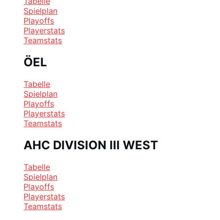
Tabelle
Spielplan
Playoffs
Playerstats
Teamstats
ÖEL
Tabelle
Spielplan
Playoffs
Playerstats
Teamstats
AHC DIVISION III WEST
Tabelle
Spielplan
Playoffs
Playerstats
Teamstats