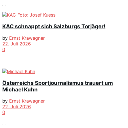
...
KAC schnappt sich Salzburgs Torjäger!
by
Ernst Krawagner
22. Juli 2026
0
...
Österreichs Sportjournalismus trauert um
Michael Kuhn
by
Ernst Krawagner
22. Juli 2026
0
...