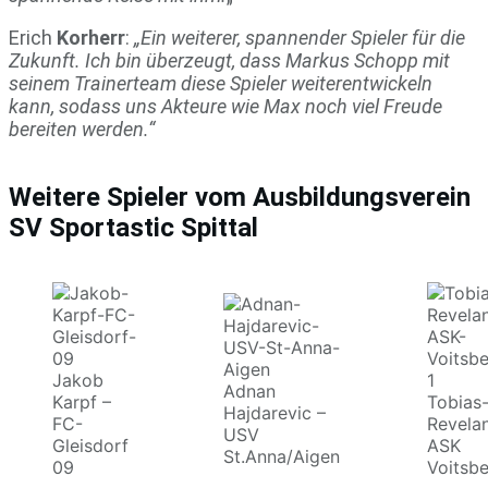
Erich
Korherr
:
„Ein weiterer, spannender Spieler für die
Zukunft. Ich bin überzeugt, dass Markus Schopp mit
seinem Trainerteam diese Spieler weiterentwickeln
kann, sodass uns Akteure wie Max noch viel Freude
bereiten werden.“
Weitere Spieler vom Ausbildungsverein
SV Sportastic Spittal
Jakob
Adnan
Karpf –
Tobias
Hajdarevic –
FC-
Revelan
USV
Gleisdorf
ASK
St.Anna/Aigen
09
Voitsb