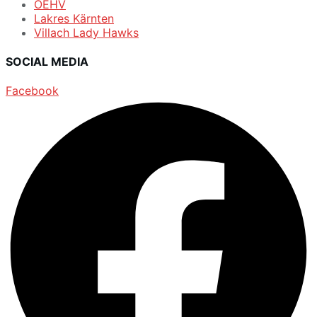
ÖEHV
Lakres Kärnten
Villach Lady Hawks
SOCIAL MEDIA
Facebook