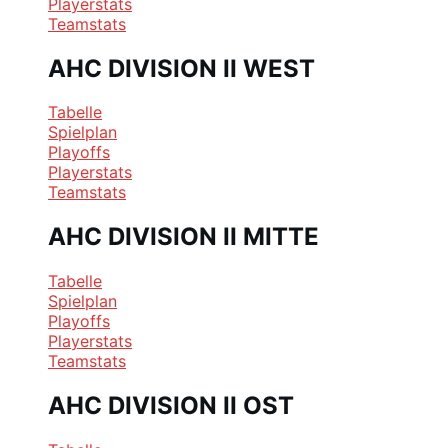
Playerstats
Teamstats
AHC DIVISION II WEST
Tabelle
Spielplan
Playoffs
Playerstats
Teamstats
AHC DIVISION II MITTE
Tabelle
Spielplan
Playoffs
Playerstats
Teamstats
AHC DIVISION II OST