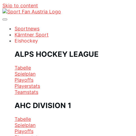
Skip to content
Sportnews
Kärntner Sport
Eishockey
ALPS HOCKEY LEAGUE
Tabelle
Spielplan
Playoffs
Playerstats
Teamstats
AHC DIVISION 1
Tabelle
Spielplan
Playoffs