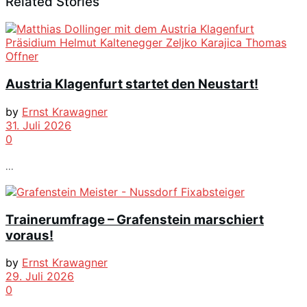
Related Stories
Austria Klagenfurt startet den Neustart!
by
Ernst Krawagner
31. Juli 2026
0
...
Trainerumfrage – Grafenstein marschiert
voraus!
by
Ernst Krawagner
29. Juli 2026
0