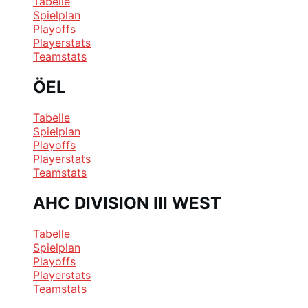
Tabelle
Spielplan
Playoffs
Playerstats
Teamstats
ÖEL
Tabelle
Spielplan
Playoffs
Playerstats
Teamstats
AHC DIVISION III WEST
Tabelle
Spielplan
Playoffs
Playerstats
Teamstats