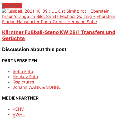
Next Post
Kärntner Fußball-Steno KW 28/1 Transfers und
Gerüchte
Discussion about this post
PARTNERSEITEN
Sobe Foto
Hockey Foto
Qspictures
Johann WANK & SÖHNE
MEDIENPARTNER
KEHV
EWHL