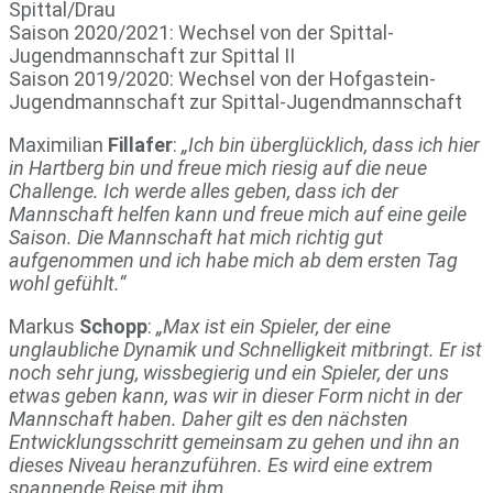
Spittal/Drau
Saison 2020/2021: Wechsel von der Spittal-
Jugendmannschaft zur Spittal II
Saison 2019/2020: Wechsel von der Hofgastein-
Jugendmannschaft zur Spittal-Jugendmannschaft
Maximilian
Fillafer
:
„Ich bin überglücklich, dass ich hier
in Hartberg bin und freue mich riesig auf die neue
Challenge. Ich werde alles geben, dass ich der
Mannschaft helfen kann und freue mich auf eine geile
Saison. Die Mannschaft hat mich richtig gut
aufgenommen und ich habe mich ab dem ersten Tag
wohl gefühlt.“
Markus
Schopp
:
„Max ist ein Spieler, der eine
unglaubliche Dynamik und Schnelligkeit mitbringt. Er ist
noch sehr jung, wissbegierig und ein Spieler, der uns
etwas geben kann, was wir in dieser Form nicht in der
Mannschaft haben. Daher gilt es den nächsten
Entwicklungsschritt gemeinsam zu gehen und ihn an
dieses Niveau heranzuführen. Es wird eine extrem
spannende Reise mit ihm.
„