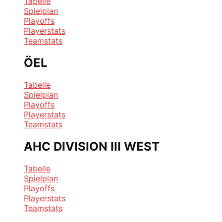
Tabelle
Spielplan
Playoffs
Playerstats
Teamstats
ÖEL
Tabelle
Spielplan
Playoffs
Playerstats
Teamstats
AHC DIVISION III WEST
Tabelle
Spielplan
Playoffs
Playerstats
Teamstats