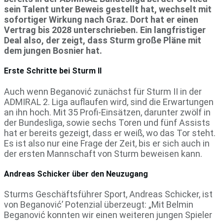
sein Talent unter Beweis gestellt hat, wechselt mit
sofortiger Wirkung nach Graz. Dort hat er einen
Vertrag bis 2028 unterschrieben. Ein langfristiger
Deal also, der zeigt, dass Sturm große Pläne mit
dem jungen Bosnier hat.
Erste Schritte bei Sturm II
Auch wenn Beganović zunächst für Sturm II in der
ADMIRAL 2. Liga auflaufen wird, sind die Erwartungen
an ihn hoch. Mit 35 Profi-Einsätzen, darunter zwölf in
der Bundesliga, sowie sechs Toren und fünf Assists
hat er bereits gezeigt, dass er weiß, wo das Tor steht.
Es ist also nur eine Frage der Zeit, bis er sich auch in
der ersten Mannschaft von Sturm beweisen kann.
Andreas Schicker über den Neuzugang
Sturms Geschäftsführer Sport, Andreas Schicker, ist
von Beganović’ Potenzial überzeugt: „Mit Belmin
Beganović konnten wir einen weiteren jungen Spieler