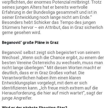
verpflichten, der enormes Potenzial mitbringt. Trotz
seines jungen Alters hat er bereits wertvolle
Erfahrung in der Bundesliga gesammelt und ist in
seiner Entwicklung noch lange nicht am Ende.“
Besonders hebt Schicker das Tempo des jungen
Stürmers hervor – ein Attribut, das in Graz sicherlich
gerne gesehen wird.
Beganović’ große Pläne in Graz
Beganović selbst zeigt sich begeistert von seinem
Wechsel: „Wenn sich die Chance ergibt, zu einem der
besten Vereine Österreichs zu wechseln, muss man
nicht lange überlegen.“ Mit diesen Worten macht er
deutlich, dass er in Graz Großes vorhat. Die
Verantwortlichen haben ihm einen klaren
Entwicklungsplan vorgelegt, mit dem er sich
identifizieren kann. „Ich freue mich extrem auf die
Herausforderung, die hier auf mich wartet“, sagt der
junge Angreifer.
Wird er der nächste Shooting-Star?