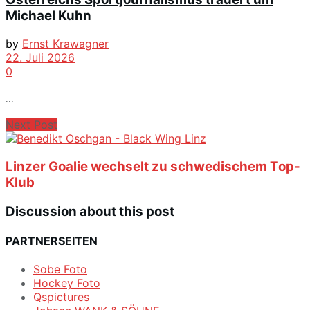
Michael Kuhn
by
Ernst Krawagner
22. Juli 2026
0
...
Next Post
Linzer Goalie wechselt zu schwedischem Top-
Klub
Discussion about this post
PARTNERSEITEN
Sobe Foto
Hockey Foto
Qspictures