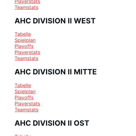
Playerstats
Teamstats
AHC DIVISION II WEST
Tabelle
Spielplan
Playoffs
Playerstats
Teamstats
AHC DIVISION II MITTE
Tabelle
Spielplan
Playoffs
Playerstats
Teamstats
AHC DIVISION II OST