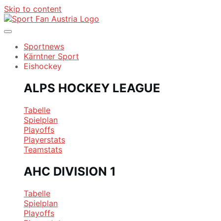
Skip to content
Sportnews
Kärntner Sport
Eishockey
ALPS HOCKEY LEAGUE
Tabelle
Spielplan
Playoffs
Playerstats
Teamstats
AHC DIVISION 1
Tabelle
Spielplan
Playoffs