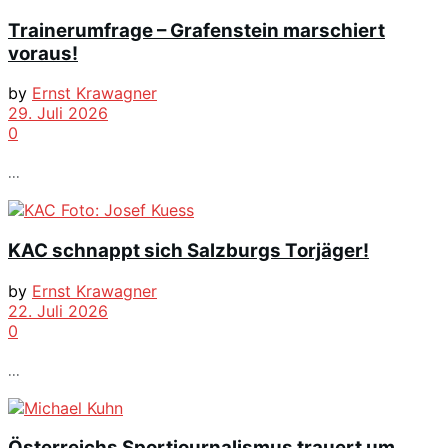
Trainerumfrage – Grafenstein marschiert
voraus!
by
Ernst Krawagner
29. Juli 2026
0
...
KAC schnappt sich Salzburgs Torjäger!
by
Ernst Krawagner
22. Juli 2026
0
...
Österreichs Sportjournalismus trauert um