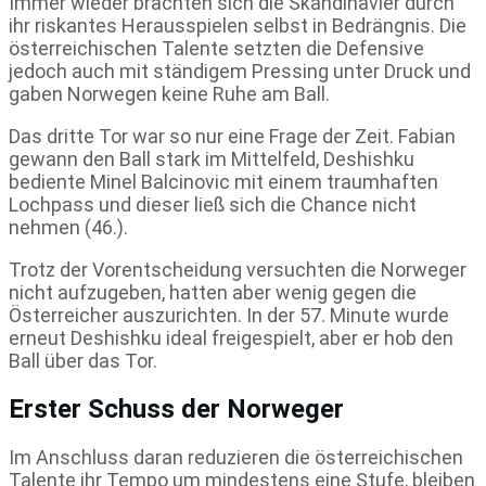
Immer wieder brachten sich die Skandinavier durch
ihr riskantes Herausspielen selbst in Bedrängnis. Die
österreichischen Talente setzten die Defensive
jedoch auch mit ständigem Pressing unter Druck und
gaben Norwegen keine Ruhe am Ball.
Das dritte Tor war so nur eine Frage der Zeit. Fabian
gewann den Ball stark im Mittelfeld, Deshishku
bediente Minel Balcinovic mit einem traumhaften
Lochpass und dieser ließ sich die Chance nicht
nehmen (46.).
Trotz der Vorentscheidung versuchten die Norweger
nicht aufzugeben, hatten aber wenig gegen die
Österreicher auszurichten. In der 57. Minute wurde
erneut Deshishku ideal freigespielt, aber er hob den
Ball über das Tor.
Erster Schuss der Norweger
Im Anschluss daran reduzieren die österreichischen
Talente ihr Tempo um mindestens eine Stufe, bleiben