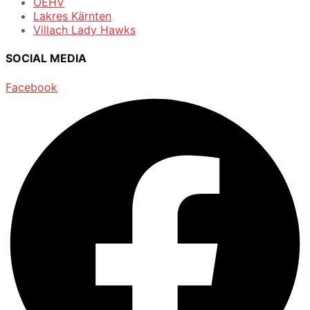
ÖEHV
Lakres Kärnten
Villach Lady Hawks
SOCIAL MEDIA
Facebook