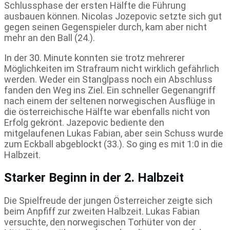
Schlussphase der ersten Hälfte die Führung
ausbauen können. Nicolas Jozepovic setzte sich gut
gegen seinen Gegenspieler durch, kam aber nicht
mehr an den Ball (24.).
In der 30. Minute konnten sie trotz mehrerer
Möglichkeiten im Strafraum nicht wirklich gefährlich
werden. Weder ein Stanglpass noch ein Abschluss
fanden den Weg ins Ziel. Ein schneller Gegenangriff
nach einem der seltenen norwegischen Ausflüge in
die österreichische Hälfte war ebenfalls nicht von
Erfolg gekrönt. Jazepovic bediente den
mitgelaufenen Lukas Fabian, aber sein Schuss wurde
zum Eckball abgeblockt (33.). So ging es mit 1:0 in die
Halbzeit.
Starker Beginn in der 2. Halbzeit
Die Spielfreude der jungen Österreicher zeigte sich
beim Anpfiff zur zweiten Halbzeit. Lukas Fabian
versuchte, den norwegischen Torhüter von der