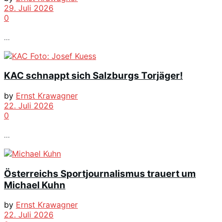
29. Juli 2026
0
...
KAC schnappt sich Salzburgs Torjäger!
by
Ernst Krawagner
22. Juli 2026
0
...
Österreichs Sportjournalismus trauert um
Michael Kuhn
by
Ernst Krawagner
22. Juli 2026