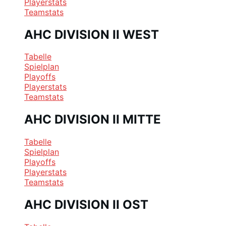
Playerstats
Teamstats
AHC DIVISION II WEST
Tabelle
Spielplan
Playoffs
Playerstats
Teamstats
AHC DIVISION II MITTE
Tabelle
Spielplan
Playoffs
Playerstats
Teamstats
AHC DIVISION II OST