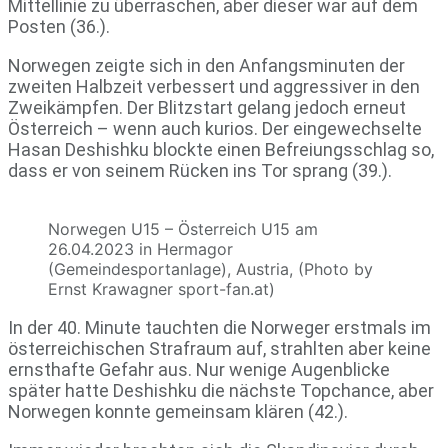
Mittellinie zu überraschen, aber dieser war auf dem
Posten (36.).
Norwegen zeigte sich in den Anfangsminuten der
zweiten Halbzeit verbessert und aggressiver in den
Zweikämpfen. Der Blitzstart gelang jedoch erneut
Österreich – wenn auch kurios. Der eingewechselte
Hasan Deshishku blockte einen Befreiungsschlag so,
dass er von seinem Rücken ins Tor sprang (39.).
Norwegen U15 – Österreich U15 am
26.04.2023 in Hermagor
(Gemeindesportanlage), Austria, (Photo by
Ernst Krawagner sport-fan.at)
In der 40. Minute tauchten die Norweger erstmals im
österreichischen Strafraum auf, strahlten aber keine
ernsthafte Gefahr aus. Nur wenige Augenblicke
später hatte Deshishku die nächste Topchance, aber
Norwegen konnte gemeinsam klären (42.).