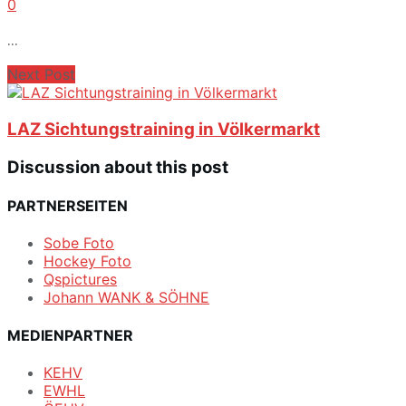
0
...
Next Post
LAZ Sichtungstraining in Völkermarkt
Discussion about this post
PARTNERSEITEN
Sobe Foto
Hockey Foto
Qspictures
Johann WANK & SÖHNE
MEDIENPARTNER
KEHV
EWHL