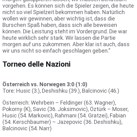
vorgehen. Es können sich die Spieler zeigen, die heute
nicht so viel Spielzeit bekommen haben. Natürlich
wollen wir gewinnen, aber wichtig ist, dass die
Burschen Spaß haben, dass sich alle beweisen
können. Die Leistung steht im Vordergrund. Die war
heute wirklich sehr stark. Wir lassen die Partie
morgen auf uns zukommen. Aber klar ist auch, dass
wir uns nicht so einfach geschlagen geben.”
Torneo delle Nazioni
Österreich vs. Norwegen 3:0 (1:0)
Tore: Husic (3.), Deshishku (39.), Balcinovic (46.)
Österreich: Wehrbein – Feldinger (63. Wagner),
Pokorny (K), Savic (36. Joksimovic), Öztürk – Moser,
Husic (54. Markovic), Rahmani (54. Gratzei), Fabian
(54. Kerschbaumer) – Jazepovic (36. Deshishku),
Balcinovic (54. Narr)