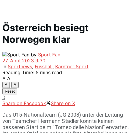
Österreich besiegt
Norwegen klar
by
Sport Fan
27. April 2023 9:30
in
Sportnews
,
Fussball
,
Kärntner Sport
Reading Time: 5 mins read
A
A
A
A
Reset
0
Share on Facebook
Share on X
Das U15-Nationalteam (JG 2008) unter der Leitung
von Teamchef Hermann Stadler konnte keinen
besseren Start beim “Torneo delle Nazioni” erwarten.