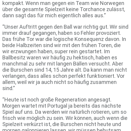
kompakt. Wenn man gegen ein Team wie Norwegen
über die gesamte Spielzeit keine Torchance zulässt,
dann sagt das für mich eigentlich alles aus.”
“Unser Auftritt gegen den Ball war richtig gut. Wir sind
immer drauf gegangen, haben so Fehler provoziert.
Das frühe Tor war die logische Konsequenz davon. In
beide Halbzeiten sind wir mit den frühen Toren, die
wir erzwungen haben, super rein gestartet. Im
Ballbesitz waren wir häufig zu hektisch, haben es
manchmal zu sehr mit langen Bällen versucht. Aber
die Burschen sind 14, 15 Jahre alt. Da kann man nicht
verlangen, dass alles schon perfekt funktioniert. Vor
allem, weil wir ja auch nicht so häufig zusammen
sind.”
“Heute ist noch große Regeneration angesagt.
Morgen wartet mit Portugal ja bereits das nächste
Spiel auf uns. Da werden wir natürlich rotieren, um so
frisch wie möglich zu sein. Wir können, auch wenn die
Spielzeit verkürzt ist, die Burschen nicht heute und
morgen galoppieren lassen, wir müssen behutsam