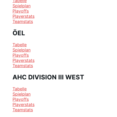
Tabelle
Spielplan
Playoffs
Playerstats
Teamstats
ÖEL
Tabelle
Spielplan
Playoffs
Playerstats
Teamstats
AHC DIVISION III WEST
Tabelle
Spielplan
Playoffs
Playerstats
Teamstats