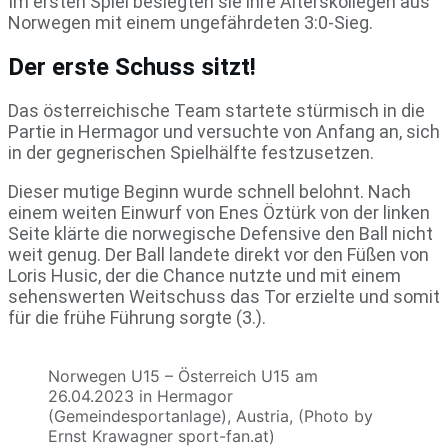
Im ersten Spiel besiegten sie ihre Alterskollegen aus
Norwegen mit einem ungefährdeten 3:0-Sieg.
Der erste Schuss sitzt!
Das österreichische Team startete stürmisch in die
Partie in Hermagor und versuchte von Anfang an, sich
in der gegnerischen Spielhälfte festzusetzen.
Dieser mutige Beginn wurde schnell belohnt. Nach
einem weiten Einwurf von Enes Öztürk von der linken
Seite klärte die norwegische Defensive den Ball nicht
weit genug. Der Ball landete direkt vor den Füßen von
Loris Husic, der die Chance nutzte und mit einem
sehenswerten Weitschuss das Tor erzielte und somit
für die frühe Führung sorgte (3.).
Norwegen U15 – Österreich U15 am
26.04.2023 in Hermagor
(Gemeindesportanlage), Austria, (Photo by
Ernst Krawagner sport-fan.at)