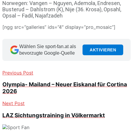
Norwegen: Vangen – Nguyen, Ademola, Endresen,
Busterud – Dahlstrom (K), Nije (36. Krosa), Opsahl,
Opsal – Fadil, Najafzadeh
[ngg src=”galleries” ids=”4″ display=”pro_mosaic”]
Wählen Sie sport-fan.at als
AKTIVIEREN
bevorzugte Google-Quelle
Previous Post
Olympia- Mailand – Neuer Eiskanal für Cortina
2026
Next Post
LAZ Sichtungstraining in Völkermarkt