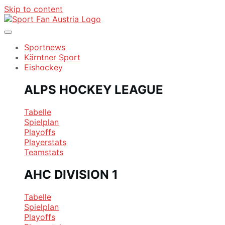
Skip to content
Sportnews
Kärntner Sport
Eishockey
ALPS HOCKEY LEAGUE
Tabelle
Spielplan
Playoffs
Playerstats
Teamstats
AHC DIVISION 1
Tabelle
Spielplan
Playoffs