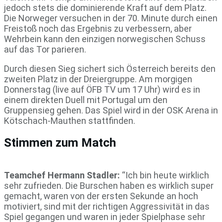
jedoch stets die dominierende Kraft auf dem Platz.
Die Norweger versuchen in der 70. Minute durch einen
Freistoß noch das Ergebnis zu verbessern, aber
Wehrbein kann den einzigen norwegischen Schuss
auf das Tor parieren.
Durch diesen Sieg sichert sich Österreich bereits den
zweiten Platz in der Dreiergruppe. Am morgigen
Donnerstag (live auf ÖFB TV um 17 Uhr) wird es in
einem direkten Duell mit Portugal um den
Gruppensieg gehen. Das Spiel wird in der OSK Arena in
Kötschach-Mauthen stattfinden.
Stimmen zum Match
Teamchef Hermann Stadler:
“Ich bin heute wirklich
sehr zufrieden. Die Burschen haben es wirklich super
gemacht, waren von der ersten Sekunde an hoch
motiviert, sind mit der richtigen Aggressivität in das
Spiel gegangen und waren in jeder Spielphase sehr