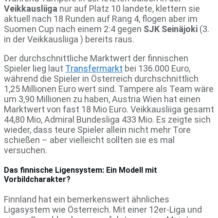
Veikkausliiga
nur auf Platz 10 landete, klettern sie
aktuell nach 18 Runden auf Rang 4, flogen aber im
Suomen Cup nach einem 2:4 gegen
SJK Seinäjoki
(3.
in der Veikkausliiga ) bereits raus.
Der durchschnittliche Marktwert der finnischen
Spieler lieg laut
Transfermarkt
bei 136.000 Euro,
während die Spieler in Österreich durchschnittlich
1,25 Millionen Euro wert sind. Tampere als Team wäre
um 3,90 Millionen zu haben, Austria Wien hat einen
Marktwert von fast 18 Mio Euro. Veikkausliiga gesamt
44,80 Mio, Admiral Bundesliga 433 Mio. Es zeigte sich
wieder, dass teure Spieler allein nicht mehr Tore
schießen – aber vielleicht sollten sie es mal
versuchen.
Das finnische Ligensystem: Ein Modell mit
Vorbildcharakter?
Finnland hat ein bemerkenswert ähnliches
Ligasystem wie Österreich. Mit einer 12er-Liga und