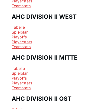
Playerstats
Teamstats
AHC DIVISION II WEST
Tabelle
Spielplan
Playoffs
Playerstats
Teamstats
AHC DIVISION II MITTE
Tabelle
Spielplan
Playoffs
Playerstats
Teamstats
AHC DIVISION II OST