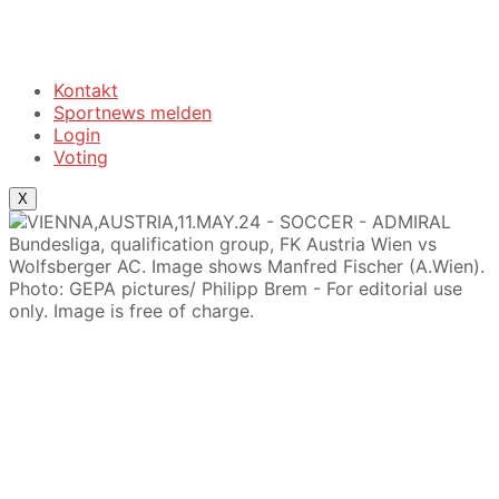
Kontakt
Sportnews melden
Login
Voting
X