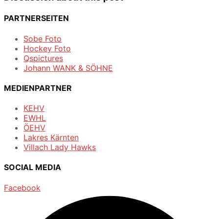
PARTNERSEITEN
Sobe Foto
Hockey Foto
Qspictures
Johann WANK & SÖHNE
MEDIENPARTNER
KEHV
EWHL
ÖEHV
Lakres Kärnten
Villach Lady Hawks
SOCIAL MEDIA
Facebook