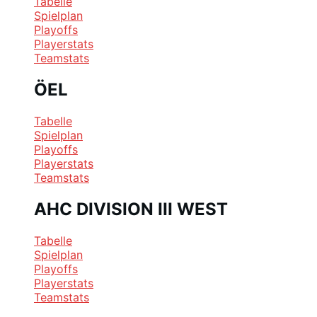
Tabelle
Spielplan
Playoffs
Playerstats
Teamstats
ÖEL
Tabelle
Spielplan
Playoffs
Playerstats
Teamstats
AHC DIVISION III WEST
Tabelle
Spielplan
Playoffs
Playerstats
Teamstats