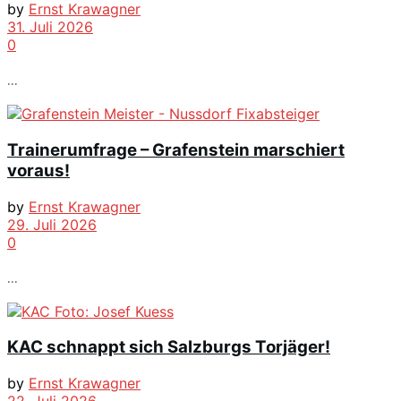
by
Ernst Krawagner
31. Juli 2026
0
...
Trainerumfrage – Grafenstein marschiert
voraus!
by
Ernst Krawagner
29. Juli 2026
0
...
KAC schnappt sich Salzburgs Torjäger!
by
Ernst Krawagner