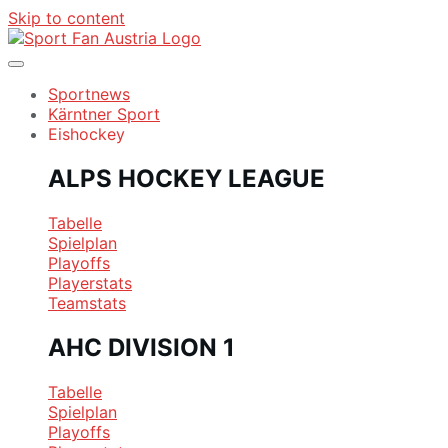
Skip to content
Sportnews
Kärntner Sport
Eishockey
ALPS HOCKEY LEAGUE
Tabelle
Spielplan
Playoffs
Playerstats
Teamstats
AHC DIVISION 1
Tabelle
Spielplan
Playoffs