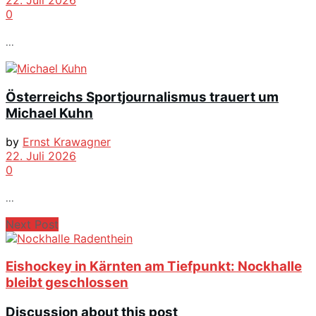
22. Juli 2026
0
...
Österreichs Sportjournalismus trauert um
Michael Kuhn
by
Ernst Krawagner
22. Juli 2026
0
...
Next Post
Eishockey in Kärnten am Tiefpunkt: Nockhalle
bleibt geschlossen
Discussion about this post