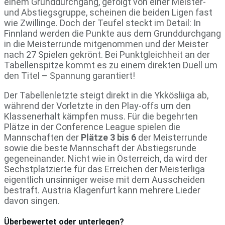
einem Grunddurchgang, gefolgt von einer Meister-
und Abstiegsgruppe, scheinen die beiden Ligen fast
wie Zwillinge. Doch der Teufel steckt im Detail: In
Finnland werden die Punkte aus dem Grunddurchgang
in die Meisterrunde mitgenommen und der Meister
nach 27 Spielen gekrönt. Bei Punktgleichheit an der
Tabellenspitze kommt es zu einem direkten Duell um
den Titel – Spannung garantiert!
Der Tabellenletzte steigt direkt in die Ykkösliiga ab,
während der Vorletzte in den Play-offs um den
Klassenerhalt kämpfen muss. Für die begehrten
Plätze in der Conference League spielen die
Mannschaften der
Plätze 3 bis 6
der Meisterrunde
sowie die beste Mannschaft der Abstiegsrunde
gegeneinander. Nicht wie in Österreich, da wird der
Sechstplatzierte für das Erreichen der Meisterliga
eigentlich unsinniger weise mit dem Ausscheiden
bestraft. Austria Klagenfurt kann mehrere Lieder
davon singen.
Überbewertet oder unterlegen?