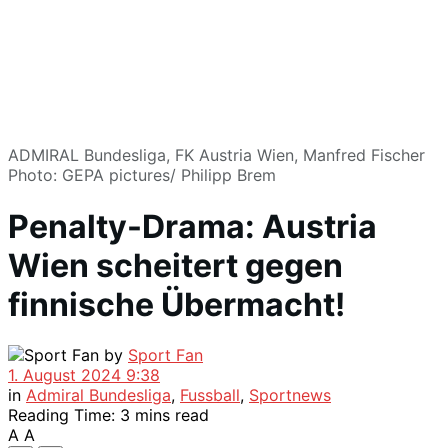
ADMIRAL Bundesliga, FK Austria Wien, Manfred Fischer
Photo: GEPA pictures/ Philipp Brem
Penalty-Drama: Austria
Wien scheitert gegen
finnische Übermacht!
by
Sport Fan
1. August 2024 9:38
in
Admiral Bundesliga
,
Fussball
,
Sportnews
Reading Time: 3 mins read
A
A