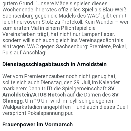
gutem Grund. “Unsere Mädels spielen dieses
Wochenende ihr erstes offizielles Spiel als Blau-Weiß
Sachsenburg gegen die Mädels des WAC”, gibt er mit
leicht nervösem Stolz zu Protokoll. Kein Wunder – wer
zum ersten Mal in einem Pflichtspiel die
Vereinsfarben trägt, hat nicht nur Lampenfieber,
sondern will sich auch gleich ins Vereinsgedächtnis
eintragen. WAC gegen Sachsenburg: Premiere, Pokal,
Puls auf Anschlag!
Dienstagsschlagabtausch in Arnoldstein
Wer vom Premierenzauber noch nicht genug hat,
sollte sich auch Dienstag, den 29. Juli, im Kalender
markieren: Dann trifft die Spielgemeinschaft
SV
Arnoldstein/ATUS Nötsch
auf die Damen des
SV
Glanegg
. Um 19 Uhr wird im idyllisch gelegenen
Waldparkstadion angepfiffen – und auch dieses Duell
verspricht Pokalspannung pur.
Frauenpower im Vormarsch