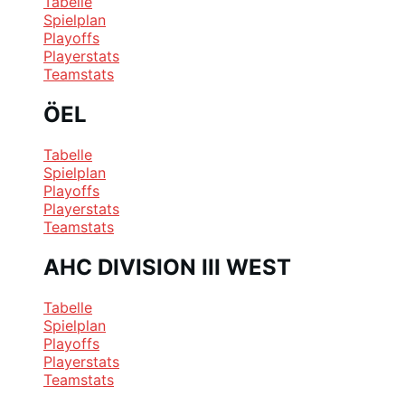
Tabelle
Spielplan
Playoffs
Playerstats
Teamstats
ÖEL
Tabelle
Spielplan
Playoffs
Playerstats
Teamstats
AHC DIVISION III WEST
Tabelle
Spielplan
Playoffs
Playerstats
Teamstats