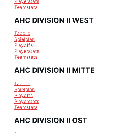
Playerstats
Teamstats
AHC DIVISION II WEST
Tabelle
Spielplan
Playoffs
Playerstats
Teamstats
AHC DIVISION II MITTE
Tabelle
Spielplan
Playoffs
Playerstats
Teamstats
AHC DIVISION II OST