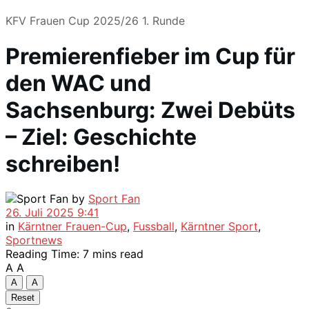
KFV Frauen Cup 2025/26 1. Runde
Premierenfieber im Cup für
den WAC und
Sachsenburg: Zwei Debüts
– Ziel: Geschichte
schreiben!
by
Sport Fan
26. Juli 2025 9:41
in
Kärntner Frauen-Cup
,
Fussball
,
Kärntner Sport
,
Sportnews
Reading Time: 7 mins read
A
A
A
A
Reset