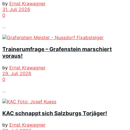
by
Ernst Krawagner
31. Juli 2026
0
...
Trainerumfrage – Grafenstein marschiert
voraus!
by
Ernst Krawagner
29. Juli 2026
0
...
KAC schnappt sich Salzburgs Torjäger!
by
Ernst Krawagner