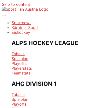
Skip to content
Sportnews
Kärntner Sport
Eishockey
ALPS HOCKEY LEAGUE
Tabelle
Spielplan
Playoffs
Playerstats
Teamstats
AHC DIVISION 1
Tabelle
Spielplan
Playoffs