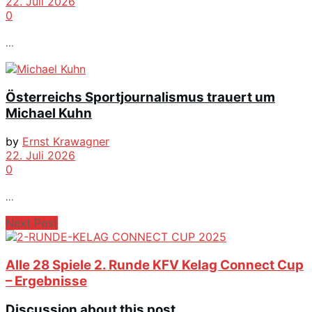
22. Juli 2026
0
...
Österreichs Sportjournalismus trauert um
Michael Kuhn
by
Ernst Krawagner
22. Juli 2026
0
...
Next Post
Alle 28 Spiele 2. Runde KFV Kelag Connect Cup
– Ergebnisse
Discussion about this post