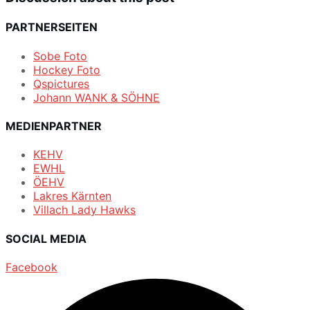
PARTNERSEITEN
Sobe Foto
Hockey Foto
Qspictures
Johann WANK & SÖHNE
MEDIENPARTNER
KEHV
EWHL
ÖEHV
Lakres Kärnten
Villach Lady Hawks
SOCIAL MEDIA
Facebook