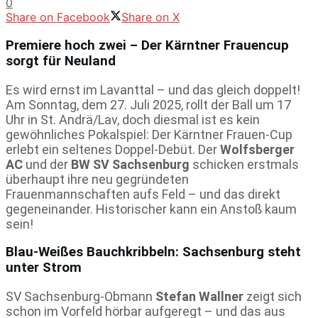
0
Share on Facebook
Share on X
Premiere hoch zwei – Der Kärntner Frauencup
sorgt für Neuland
Es wird ernst im Lavanttal – und das gleich doppelt!
Am Sonntag, dem 27. Juli 2025, rollt der Ball um 17
Uhr in St. Andrä/Lav, doch diesmal ist es kein
gewöhnliches Pokalspiel: Der Kärntner Frauen-Cup
erlebt ein seltenes Doppel-Debüt. Der
Wolfsberger
AC
und der
BW SV Sachsenburg
schicken erstmals
überhaupt ihre neu gegründeten
Frauenmannschaften aufs Feld – und das direkt
gegeneinander. Historischer kann ein Anstoß kaum
sein!
Blau-Weißes Bauchkribbeln: Sachsenburg steht
unter Strom
SV Sachsenburg-Obmann
Stefan Wallner
zeigt sich
schon im Vorfeld hörbar aufgeregt – und das aus