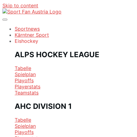
Skip to content
Sportnews
Kärntner Sport
Eishockey
ALPS HOCKEY LEAGUE
Tabelle
Spielplan
Playoffs
Playerstats
Teamstats
AHC DIVISION 1
Tabelle
Spielplan
Playoffs