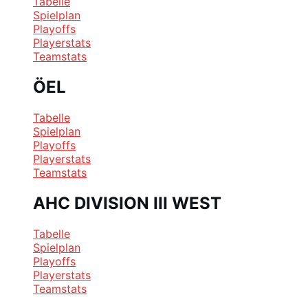
Tabelle
Spielplan
Playoffs
Playerstats
Teamstats
ÖEL
Tabelle
Spielplan
Playoffs
Playerstats
Teamstats
AHC DIVISION III WEST
Tabelle
Spielplan
Playoffs
Playerstats
Teamstats