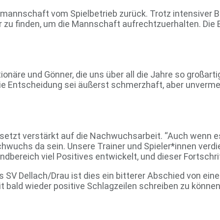
fmannschaft vom Spielbetrieb zurück. Trotz intensive
er zu finden, um die Mannschaft aufrechtzuerhalten. Di
ionäre und Gönner, die uns über all die Jahre so großarti
e Entscheidung sei äußerst schmerzhaft, aber unvermei
und setzt verstärkt auf die Nachwuchsarbeit. “Auch wen
chwuchs da sein. Unsere Trainer und Spieler*innen verdi
dbereich viel Positives entwickelt, und dieser Fortschri
 SV Dellach/Drau ist dies ein bitterer Abschied von eine
t bald wieder positive Schlagzeilen schreiben zu können