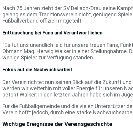
Nach 75 Jahren zieht der SV Dellach/Drau seine Kamp
gelang es dem Traditionsverein nicht, genügend Spiel
Fußballverband offiziell mitgeteilt.
Enttäuschung bei Fans und Verantwortlichen
“Es tut uns unendlich leid für unsere treuen Fans, Funkt
Obmann Mag. Herwig Walker in einer Stellungnahme. Di
wenige Spieler zur Verfügung standen.
Fokus auf die Nachwuchsarbeit
Der Verein richtet nun seinen Blick auf die Zukunft 
werden wir weiterhin mit voller Energie für unseren Na
betont Walker. In den letzten Jahren habe sich im Jugen
Für die Fußballgemeinde und die vielen Unterstützer des
Verein hofft jedoch, durch eine starke Nachwuchsarbei
Wichtige Ereignisse der Vereinsgeschichte