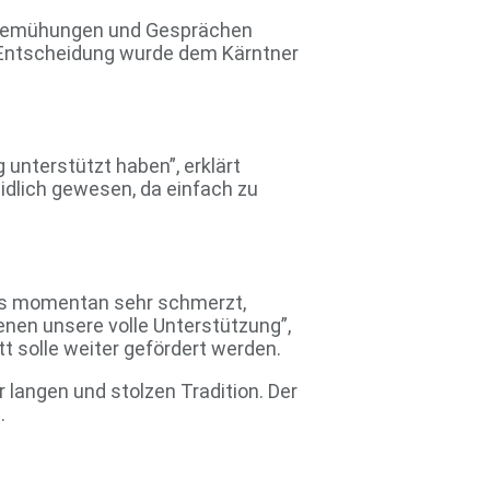
r Bemühungen und Gesprächen
e Entscheidung wurde dem Kärntner
g unterstützt haben”, erklärt
dlich gewesen, da einfach zu
n es momentan sehr schmerzt,
enen unsere volle Unterstützung”,
tt solle weiter gefördert werden.
r langen und stolzen Tradition. Der
.