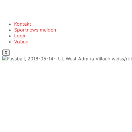
Kontakt
Sportnews melden
Login
Voting
X