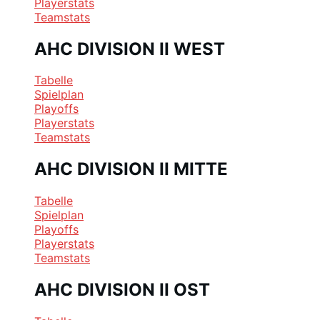
Playerstats
Teamstats
AHC DIVISION II WEST
Tabelle
Spielplan
Playoffs
Playerstats
Teamstats
AHC DIVISION II MITTE
Tabelle
Spielplan
Playoffs
Playerstats
Teamstats
AHC DIVISION II OST