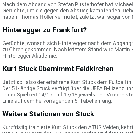
Nach dem Abgang von Stefan Pusterhofer hat Michael L
Gerüchte, um die gegen den Abstieg kämpfenden Tiebels
haben Thomas Höller vermutet, zuletzt war sogar von 
Hinteregger zu Frankfurt?
Gerüchte, wonach sich Hinteregger nach dem Abgang vo
zu Ohren gekommen. Nach letztem Stand wird Martin Hint
Hinteregger Akademie.
Kurt Stuck übernimmt Feldkirchen
Jetzt soll also der erfahrene Kurt Stuck dem Fußball 
Der 51-jährige Stuck verfügt über die UEFA B-Lizenz u
in der Spielzeit 14/15 und 17/18 jeweils den Vizemeiste
Linie auf dem hervorragenden 5. Tabellenrang.
Weitere Stationen von Stuck
Kurzfristig trainierte Kurt Stuck den ATUS Velden, ke