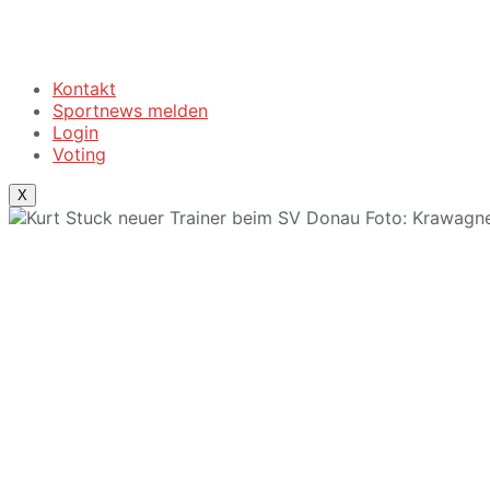
Kontakt
Sportnews melden
Login
Voting
X