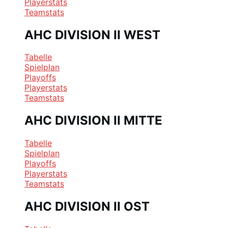
Playerstats
Teamstats
AHC DIVISION II WEST
Tabelle
Spielplan
Playoffs
Playerstats
Teamstats
AHC DIVISION II MITTE
Tabelle
Spielplan
Playoffs
Playerstats
Teamstats
AHC DIVISION II OST