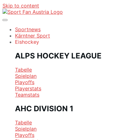
Skip to content
Sportnews
Kärntner Sport
Eishockey
ALPS HOCKEY LEAGUE
Tabelle
Spielplan
Playoffs
Playerstats
Teamstats
AHC DIVISION 1
Tabelle
Spielplan
Playoffs