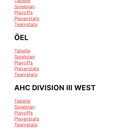
Tabelle
Spielplan
Playoffs
Playerstats
Teamstats
ÖEL
Tabelle
Spielplan
Playoffs
Playerstats
Teamstats
AHC DIVISION III WEST
Tabelle
Spielplan
Playoffs
Playerstats
Teamstats