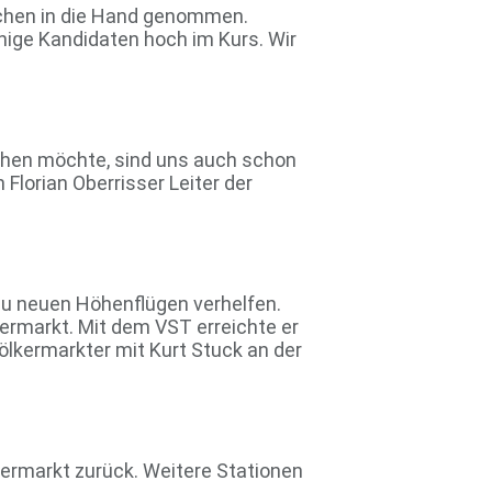
rchen in die Hand genommen.
nige Kandidaten hoch im Kurs. Wir
chen möchte, sind uns auch schon
Florian Oberrisser Leiter der
 zu neuen Höhenflügen verhelfen.
kermarkt. Mit dem VST erreichte er
Völkermarkter mit Kurt Stuck an der
kermarkt zurück. Weitere Stationen