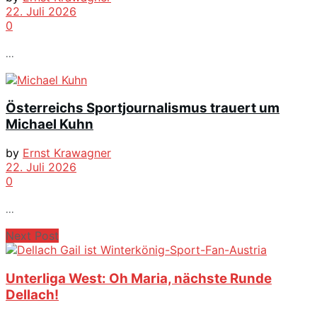
22. Juli 2026
0
...
Österreichs Sportjournalismus trauert um
Michael Kuhn
by
Ernst Krawagner
22. Juli 2026
0
...
Next Post
Unterliga West: Oh Maria, nächste Runde
Dellach!