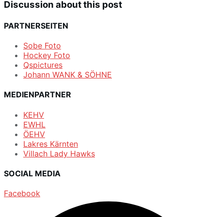
Discussion about this post
PARTNERSEITEN
Sobe Foto
Hockey Foto
Qspictures
Johann WANK & SÖHNE
MEDIENPARTNER
KEHV
EWHL
ÖEHV
Lakres Kärnten
Villach Lady Hawks
SOCIAL MEDIA
Facebook