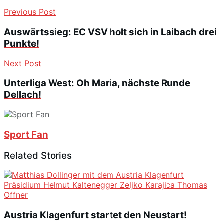
Previous Post
Auswärtssieg: EC VSV holt sich in Laibach drei
Punkte!
Next Post
Unterliga West: Oh Maria, nächste Runde
Dellach!
Sport Fan
Related Stories
Austria Klagenfurt startet den Neustart!