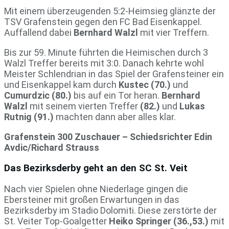
Mit einem überzeugenden 5:2-Heimsieg glänzte der
TSV Grafenstein gegen den FC Bad Eisenkappel.
Auffallend dabei
Bernhard Walzl
mit vier Treffern.
Bis zur 59. Minute führten die Heimischen durch 3
Walzl Treffer bereits mit 3:0. Danach kehrte wohl
Meister Schlendrian in das Spiel der Grafensteiner ein
und Eisenkappel kam durch
Kustec (70.)
und
Cumurdzic (80.)
bis auf ein Tor heran.
Bernhard
Walzl
mit seinem vierten Treffer
(82.)
und
Lukas
Rutnig (91.)
machten dann aber alles klar.
Grafenstein 300 Zuschauer – Schiedsrichter Edin
Avdic/Richard Strauss
Das Bezirksderby geht an den SC St. Veit
Nach vier Spielen ohne Niederlage gingen die
Ebersteiner mit großen Erwartungen in das
Bezirksderby im Stadio Dolomiti. Diese zerstörte der
St. Veiter Top-Goalgetter
Heiko Springer (36.,53.)
mit