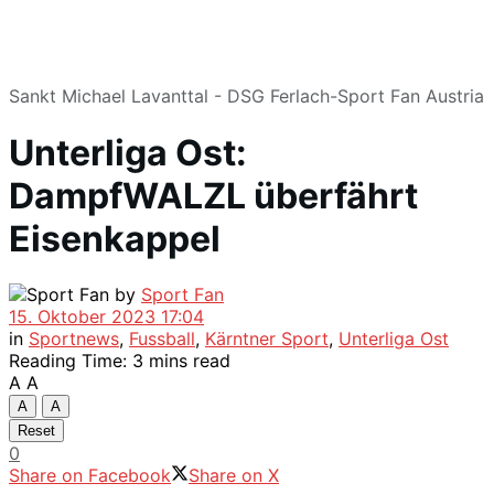
Sankt Michael Lavanttal - DSG Ferlach-Sport Fan Austria
Unterliga Ost:
DampfWALZL überfährt
Eisenkappel
by
Sport Fan
15. Oktober 2023 17:04
in
Sportnews
,
Fussball
,
Kärntner Sport
,
Unterliga Ost
Reading Time: 3 mins read
A
A
A
A
Reset
0
Share on Facebook
Share on X