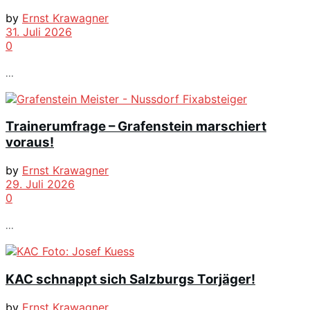
by
Ernst Krawagner
31. Juli 2026
0
...
Trainerumfrage – Grafenstein marschiert
voraus!
by
Ernst Krawagner
29. Juli 2026
0
...
KAC schnappt sich Salzburgs Torjäger!
by
Ernst Krawagner