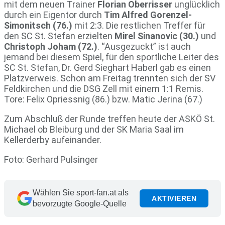
mit dem neuen Trainer
Florian Oberrisser
unglücklich
durch ein Eigentor durch
Tim Alfred Gorenzel-
Simonitsch (76.)
mit 2:3. Die restlichen Treffer für
den SC St. Stefan erzielten
Mirel Sinanovic (30.)
und
Christoph Joham (72.)
. “Ausgezuckt” ist auch
jemand bei diesem Spiel, für den sportliche Leiter des
SC St. Stefan, Dr. Gerd Sieghart Haberl gab es einen
Platzverweis. Schon am Freitag trennten sich der SV
Feldkirchen und die DSG Zell mit einem 1:1 Remis.
Tore: Felix Opriessnig (86.) bzw. Matic Jerina (67.)
Zum Abschluß der Runde treffen heute der ASKÖ St.
Michael ob Bleiburg und der SK Maria Saal im
Kellerderby aufeinander.
Foto: Gerhard Pulsinger
Wählen Sie sport-fan.at als
AKTIVIEREN
bevorzugte Google-Quelle