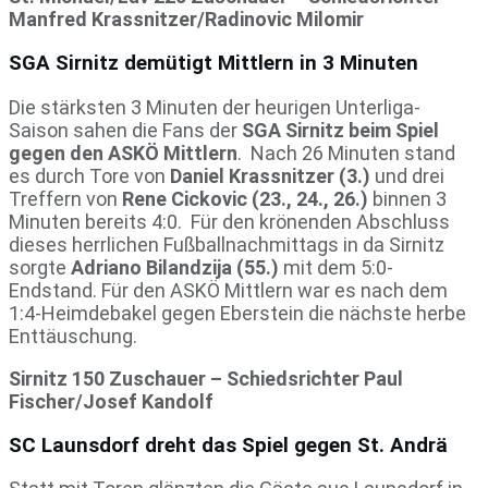
Manfred Krassnitzer/Radinovic Milomir
SGA Sirnitz demütigt Mittlern in 3 Minuten
Die stärksten 3 Minuten der heurigen Unterliga-
Saison sahen die Fans der
SGA Sirnitz beim Spiel
gegen den ASKÖ Mittlern
. Nach 26 Minuten stand
es durch Tore von
Daniel Krassnitzer (3.)
und drei
Treffern von
Rene Cickovic (23., 24., 26.)
binnen 3
Minuten bereits 4:0. Für den krönenden Abschluss
dieses herrlichen Fußballnachmittags in da Sirnitz
sorgte
Adriano Bilandzija (55.)
mit dem 5:0-
Endstand. Für den ASKÖ Mittlern war es nach dem
1:4-Heimdebakel gegen Eberstein die nächste herbe
Enttäuschung.
Sirnitz 150 Zuschauer – Schiedsrichter Paul
Fischer/Josef Kandolf
SC Launsdorf dreht das Spiel gegen St. Andrä