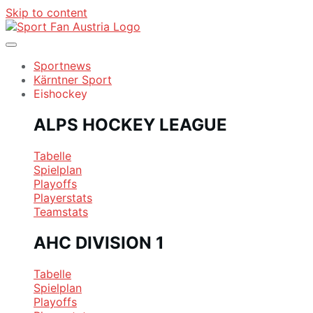
Skip to content
Sportnews
Kärntner Sport
Eishockey
ALPS HOCKEY LEAGUE
Tabelle
Spielplan
Playoffs
Playerstats
Teamstats
AHC DIVISION 1
Tabelle
Spielplan
Playoffs