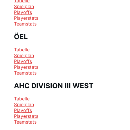
Tabelle
Spielplan
Playoffs
Playerstats
Teamstats
ÖEL
Tabelle
Spielplan
Playoffs
Playerstats
Teamstats
AHC DIVISION III WEST
Tabelle
Spielplan
Playoffs
Playerstats
Teamstats