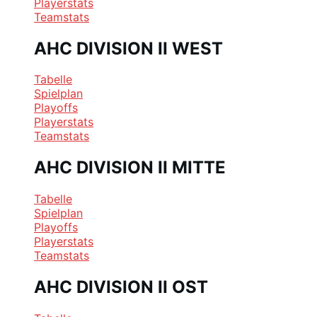
Playerstats
Teamstats
AHC DIVISION II WEST
Tabelle
Spielplan
Playoffs
Playerstats
Teamstats
AHC DIVISION II MITTE
Tabelle
Spielplan
Playoffs
Playerstats
Teamstats
AHC DIVISION II OST