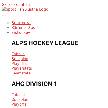
Skip to content
Sportnews
Kärntner Sport
Eishockey
ALPS HOCKEY LEAGUE
Tabelle
Spielplan
Playoffs
Playerstats
Teamstats
AHC DIVISION 1
Tabelle
Spielplan
Playoffs