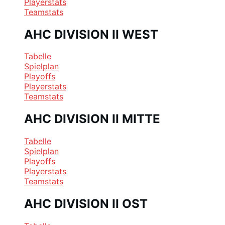
Playerstats
Teamstats
AHC DIVISION II WEST
Tabelle
Spielplan
Playoffs
Playerstats
Teamstats
AHC DIVISION II MITTE
Tabelle
Spielplan
Playoffs
Playerstats
Teamstats
AHC DIVISION II OST