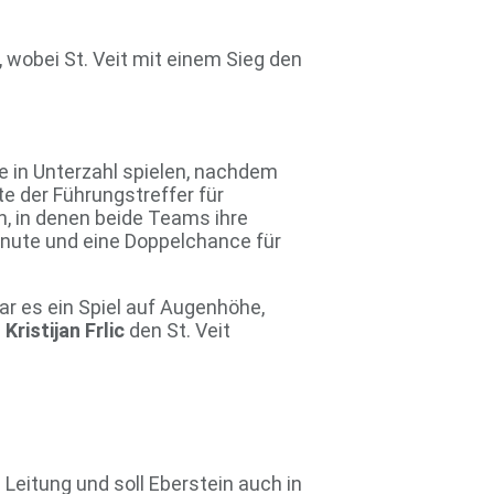
wobei St. Veit mit einem Sieg den
e in Unterzahl spielen, nachdem
te der Führungstreffer für
en, in denen beide Teams ihre
Minute und eine Doppelchance für
war es ein Spiel auf Augenhöhe,
s
Kristijan Frlic
den St. Veit
 Leitung und soll Eberstein auch in