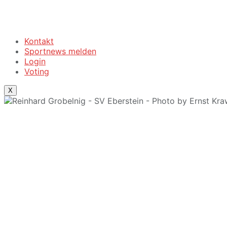
Kontakt
Sportnews melden
Login
Voting
X