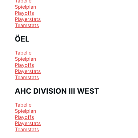
Tabelle
Spielplan
Playoffs
Playerstats
Teamstats
ÖEL
Tabelle
Spielplan
Playoffs
Playerstats
Teamstats
AHC DIVISION III WEST
Tabelle
Spielplan
Playoffs
Playerstats
Teamstats