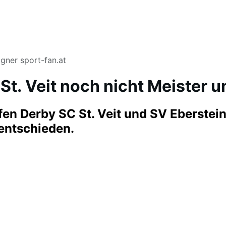
gner sport-fan.at
 St. Veit noch nicht Meister u
afen Derby SC St. Veit und SV Eberstein
entschieden.