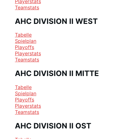
Playerstats
Teamstats
AHC DIVISION II WEST
Tabelle
Spielplan
Playoffs
Playerstats
Teamstats
AHC DIVISION II MITTE
Tabelle
Spielplan
Playoffs
Playerstats
Teamstats
AHC DIVISION II OST