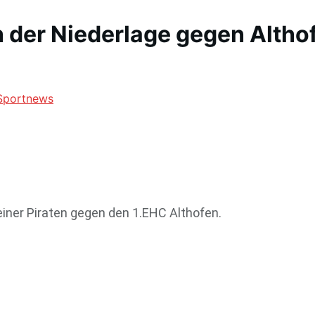
h der Niederlage gegen Altho
Sportnews
einer Piraten gegen den 1.EHC Althofen.