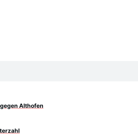
 gegen Althofen
nterzahl