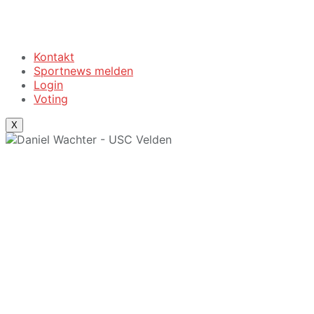
Kontakt
Sportnews melden
Login
Voting
X