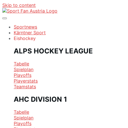
Skip to content
Sportnews
Kärntner Sport
Eishockey
ALPS HOCKEY LEAGUE
Tabelle
Spielplan
Playoffs
Playerstats
Teamstats
AHC DIVISION 1
Tabelle
Spielplan
Playoffs