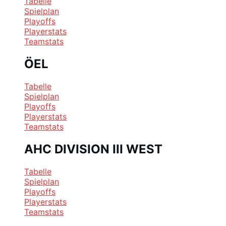
Tabelle
Spielplan
Playoffs
Playerstats
Teamstats
ÖEL
Tabelle
Spielplan
Playoffs
Playerstats
Teamstats
AHC DIVISION III WEST
Tabelle
Spielplan
Playoffs
Playerstats
Teamstats