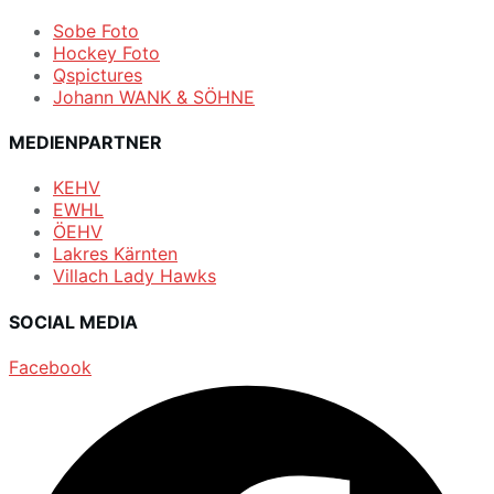
Sobe Foto
Hockey Foto
Qspictures
Johann WANK & SÖHNE
MEDIENPARTNER
KEHV
EWHL
ÖEHV
Lakres Kärnten
Villach Lady Hawks
SOCIAL MEDIA
Facebook