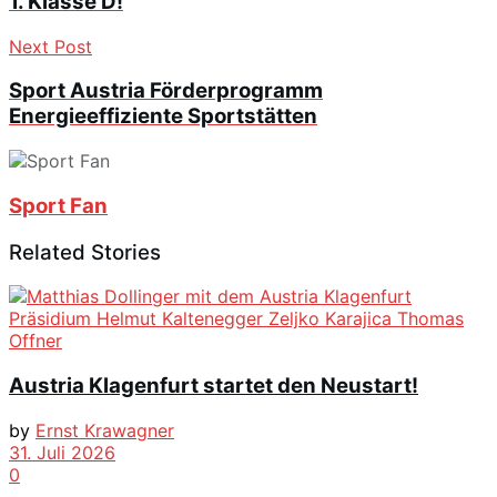
1. Klasse D!
Next Post
Sport Austria Förderprogramm
Energieeffiziente Sportstätten
Sport Fan
Related Stories
Austria Klagenfurt startet den Neustart!
by
Ernst Krawagner
31. Juli 2026
0