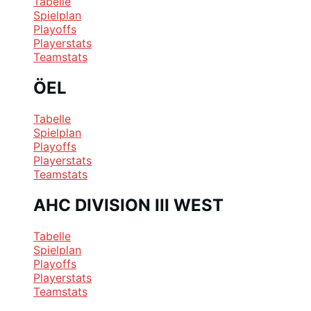
Tabelle
Spielplan
Playoffs
Playerstats
Teamstats
ÖEL
Tabelle
Spielplan
Playoffs
Playerstats
Teamstats
AHC DIVISION III WEST
Tabelle
Spielplan
Playoffs
Playerstats
Teamstats