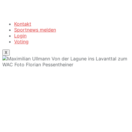
Kontakt
Sportnews melden
Login
Voting
X