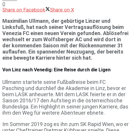
0
Share on Facebook
Share on X
Maximilian Ullmann, der gebürtige Linzer und
Linksfuß, hat nach seiner Vertragsauflösung beim
Venezia FC einen neuen Verein gefunden. Ablösefrei
wechselt er zum Wolfsberger AC und wird dort in
der kommenden Saison mit der Rückennummer 31
auflaufen. Ein spannender Neuzugang, der bereits
eine bewegte Karriere hinter sich hat.
Von Linz nach Venedig: Eine Reise durch die Ligen
Ullmann startete seine Fußballreise beim FC
Pasching und durchlief die Akademie in Linz, bevor er
beim LASK anheuerte. Mit dem LASK feierte er in der
Saison 2016/17 den Aufstieg in die österreichische
Bundesliga. Ein Highlight in seiner jungen Karriere, das
ihm den Weg für weitere Abenteuer ebnete.
Im Sommer 2019 zog es ihn zum SK Rapid Wien, wo er
unter Cheftrainer Dietmar Kühbauer spielte. Diese