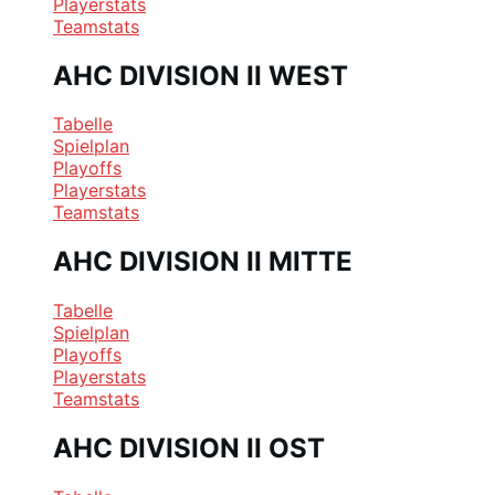
Playerstats
Teamstats
AHC DIVISION II WEST
Tabelle
Spielplan
Playoffs
Playerstats
Teamstats
AHC DIVISION II MITTE
Tabelle
Spielplan
Playoffs
Playerstats
Teamstats
AHC DIVISION II OST