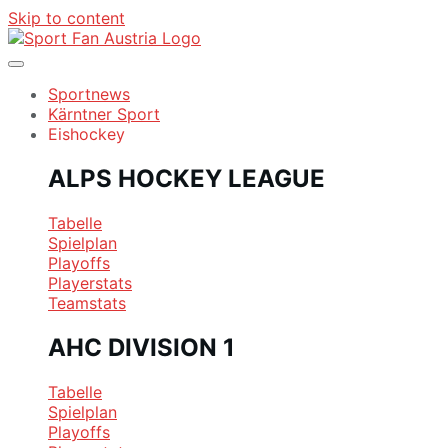
Skip to content
Sportnews
Kärntner Sport
Eishockey
ALPS HOCKEY LEAGUE
Tabelle
Spielplan
Playoffs
Playerstats
Teamstats
AHC DIVISION 1
Tabelle
Spielplan
Playoffs