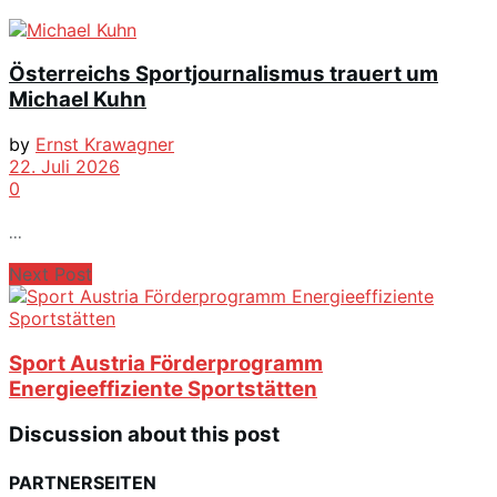
Österreichs Sportjournalismus trauert um
Michael Kuhn
by
Ernst Krawagner
22. Juli 2026
0
...
Next Post
Sport Austria Förderprogramm
Energieeffiziente Sportstätten
Discussion about this post
PARTNERSEITEN