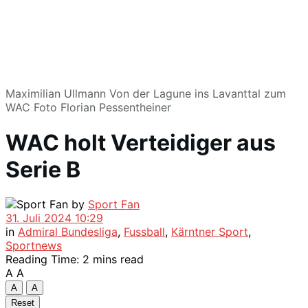
Maximilian Ullmann Von der Lagune ins Lavanttal zum
WAC Foto Florian Pessentheiner
WAC holt Verteidiger aus
Serie B
by
Sport Fan
31. Juli 2024 10:29
in
Admiral Bundesliga
,
Fussball
,
Kärntner Sport
,
Sportnews
Reading Time: 2 mins read
A
A
A
A
Reset