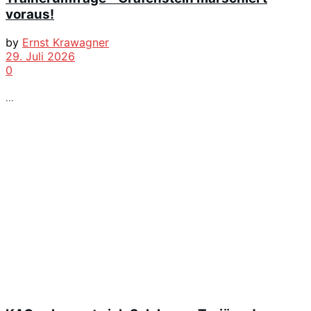
voraus!
by
Ernst Krawagner
29. Juli 2026
0
...