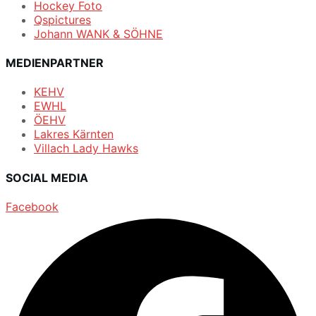
Hockey Foto
Qspictures
Johann WANK & SÖHNE
MEDIENPARTNER
KEHV
EWHL
ÖEHV
Lakres Kärnten
Villach Lady Hawks
SOCIAL MEDIA
Facebook