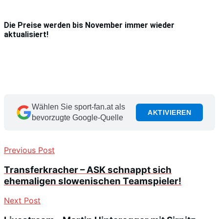
Die Preise werden bis November immer wieder
aktualisiert!
Wählen Sie sport-fan.at als
AKTIVIEREN
bevorzugte Google-Quelle
Previous Post
Transferkracher – ASK schnappt sich
ehemaligen slowenischen Teamspieler!
Next Post