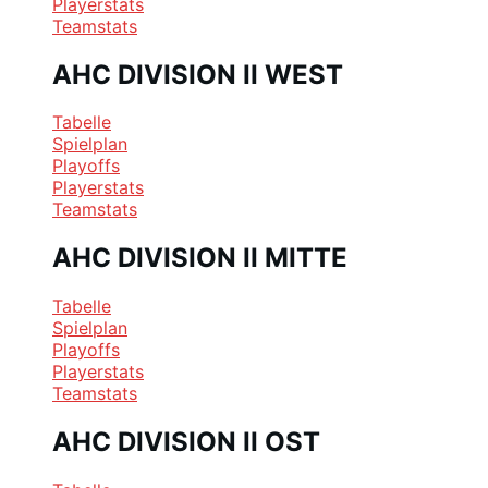
Playerstats
Teamstats
AHC DIVISION II WEST
Tabelle
Spielplan
Playoffs
Playerstats
Teamstats
AHC DIVISION II MITTE
Tabelle
Spielplan
Playoffs
Playerstats
Teamstats
AHC DIVISION II OST