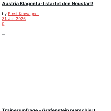
Austria Klagenfurt startet den Neustart!
by
Ernst Krawagner
31. Juli 2026
0
...
Trainerumfrage – Grafenstein marschiert