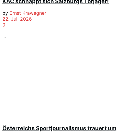
KAC schnappt sich Salzburgs Torjäger!
by
Ernst Krawagner
22. Juli 2026
0
...
Österreichs Sportjournalismus trauert um