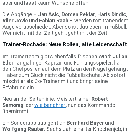
aber und lässt kaum Wünsche offen.
Die Abgänge –
Jan Asic, Domen Peklar, Haris Dindic,
Viler Jovic
und
Fabian Raab
– werden mit tränendem
Auge verabschiedet. Aber so ist das eben im Fußball:
Wer nicht mit der Zeit geht, geht mit der Zeit.
Trainer-Rochade: Neue Rollen, alte Leidenschaft
Im Trainerteam gibt’s ebenfalls frischen Wind:
Julian
Eder
, langjähriger Kapitän und Führungsspieler, hat
den Chefposten auf dem Platz an den Nagel gehängt
– aber zum Glück nicht die Fußballschuhe. Ab sofort
mischt er als Co-Trainer mit und bringt seine
Erfahrung ein.
Neu an der Seitenlinie: Meistertrainer
Robert
Samonig
, der
wie berichtet
, nun das Kommando
übernimmt.
Ein Sonderapplaus geht an
Bernhard Bayer
und
Wolfgang Rauter
: Sechs Jahre harter Knochenjob, in