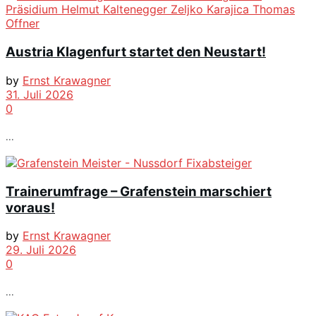
Austria Klagenfurt startet den Neustart!
by
Ernst Krawagner
31. Juli 2026
0
...
Trainerumfrage – Grafenstein marschiert
voraus!
by
Ernst Krawagner
29. Juli 2026
0
...