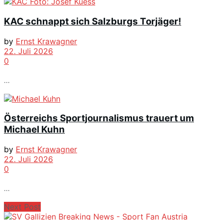
KAC schnappt sich Salzburgs Torjäger!
by
Ernst Krawagner
22. Juli 2026
0
...
Österreichs Sportjournalismus trauert um
Michael Kuhn
by
Ernst Krawagner
22. Juli 2026
0
...
Next Post