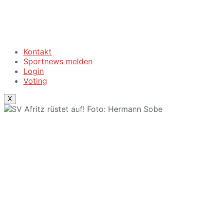
Kontakt
Sportnews melden
Login
Voting
X