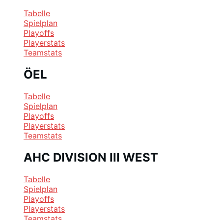
Tabelle
Spielplan
Playoffs
Playerstats
Teamstats
ÖEL
Tabelle
Spielplan
Playoffs
Playerstats
Teamstats
AHC DIVISION III WEST
Tabelle
Spielplan
Playoffs
Playerstats
Teamstats