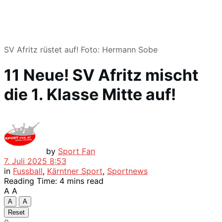
SV Afritz rüstet auf! Foto: Hermann Sobe
11 Neue! SV Afritz mischt
die 1. Klasse Mitte auf!
by
Sport Fan
7. Juli 2025 8:53
in
Fussball
,
Kärntner Sport
,
Sportnews
Reading Time: 4 mins read
A
A
A
A
Reset