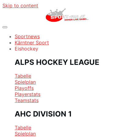
Skip to content
Sportnews
Kärntner Sport
Eishockey
ALPS HOCKEY LEAGUE
Tabelle
Spielplan
Playoffs
Playerstats
Teamstats
AHC DIVISION 1
Tabelle
Spielplan