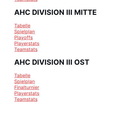
AHC DIVISION III MITTE
Tabelle
Spielplan
Playoffs
Playerstats
Teamstats
AHC DIVISION III OST
Tabelle
Spielplan
Finalturnier
Playerstats
Teamstats