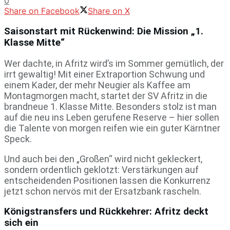
0
Share on Facebook
Share on X
Saisonstart mit Rückenwind: Die Mission „1.
Klasse Mitte“
Wer dachte, in Afritz wird’s im Sommer gemütlich, der
irrt gewaltig! Mit einer Extraportion Schwung und
einem Kader, der mehr Neugier als Kaffee am
Montagmorgen macht, startet der SV Afritz in die
brandneue 1. Klasse Mitte. Besonders stolz ist man
auf die neu ins Leben gerufene Reserve – hier sollen
die Talente von morgen reifen wie ein guter Kärntner
Speck.
Und auch bei den „Großen“ wird nicht gekleckert,
sondern ordentlich geklotzt: Verstärkungen auf
entscheidenden Positionen lassen die Konkurrenz
jetzt schon nervös mit der Ersatzbank rascheln.
Königstransfers und Rückkehrer: Afritz deckt
sich ein