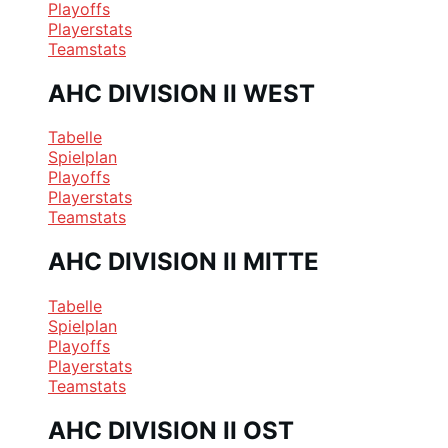
Playoffs
Playerstats
Teamstats
AHC DIVISION II WEST
Tabelle
Spielplan
Playoffs
Playerstats
Teamstats
AHC DIVISION II MITTE
Tabelle
Spielplan
Playoffs
Playerstats
Teamstats
AHC DIVISION II OST