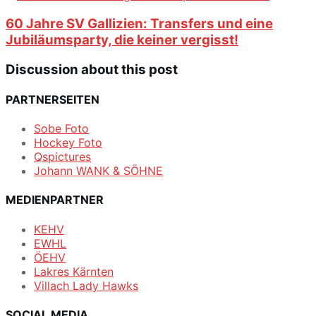
60 Jahre SV Gallizien: Transfers und eine
Jubiläumsparty, die keiner vergisst!
Discussion about this post
PARTNERSEITEN
Sobe Foto
Hockey Foto
Qspictures
Johann WANK & SÖHNE
MEDIENPARTNER
KEHV
EWHL
ÖEHV
Lakres Kärnten
Villach Lady Hawks
SOCIAL MEDIA