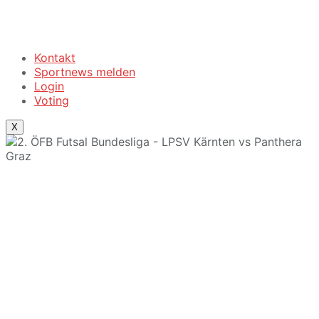
Kontakt
Sportnews melden
Login
Voting
X