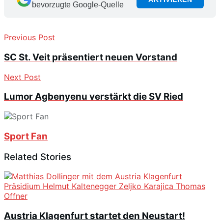
bevorzugte Google-Quelle
Previous Post
SC St. Veit präsentiert neuen Vorstand
Next Post
Lumor Agbenyenu verstärkt die SV Ried
Sport Fan
Related Stories
Austria Klagenfurt startet den Neustart!