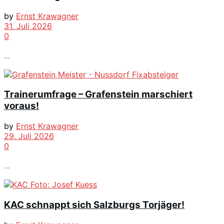
by
Ernst Krawagner
31. Juli 2026
0
...
Trainerumfrage – Grafenstein marschiert
voraus!
by
Ernst Krawagner
29. Juli 2026
0
...
KAC schnappt sich Salzburgs Torjäger!