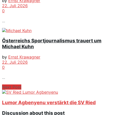
by
Ernst Krawagner
22. Juli 2026
0
...
Österreichs Sportjournalismus trauert um
Michael Kuhn
by
Ernst Krawagner
22. Juli 2026
0
...
Next Post
Lumor Agbenyenu verstärkt die SV Ried
Discussion about this post