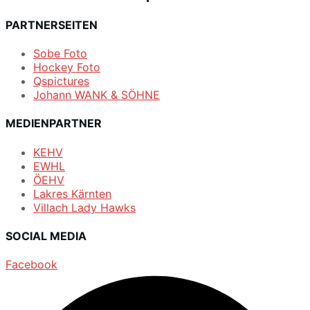
PARTNERSEITEN
Sobe Foto
Hockey Foto
Qspictures
Johann WANK & SÖHNE
MEDIENPARTNER
KEHV
EWHL
ÖEHV
Lakres Kärnten
Villach Lady Hawks
SOCIAL MEDIA
Facebook