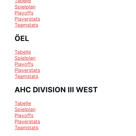
Tabelle
Spielplan
Playoffs
Playerstats
Teamstats
ÖEL
Tabelle
Spielplan
Playoffs
Playerstats
Teamstats
AHC DIVISION III WEST
Tabelle
Spielplan
Playoffs
Playerstats
Teamstats