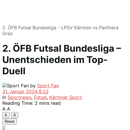
2. ÖFB Futsal Bundesliga - LPSV Kärnten vs Panthera
Graz
2. ÖFB Futsal Bundesliga –
Unentschieden im Top-
Duell
by
Sport Fan
31. Januar 2024 8:22
in
Sportnews
,
Futsal
,
Kärntner Sport
Reading Time: 2 mins read
A
A
A
A
Reset
0