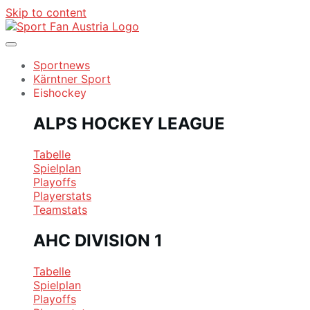
Skip to content
Sportnews
Kärntner Sport
Eishockey
ALPS HOCKEY LEAGUE
Tabelle
Spielplan
Playoffs
Playerstats
Teamstats
AHC DIVISION 1
Tabelle
Spielplan
Playoffs