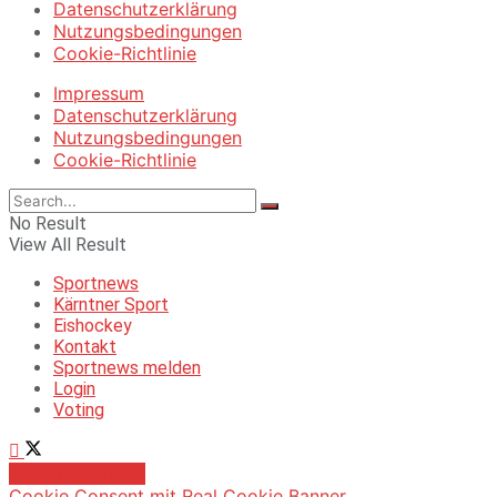
Datenschutzerklärung
Nutzungsbedingungen
Cookie-Richtlinie
Impressum
Datenschutzerklärung
Nutzungsbedingungen
Cookie-Richtlinie
No Result
View All Result
Sportnews
Kärntner Sport
Eishockey
Kontakt
Sportnews melden
Login
Voting
Jetzt bewerben!
Cookie Consent mit Real Cookie Banner