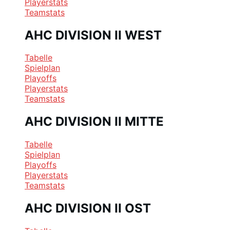
Playerstats
Teamstats
AHC DIVISION II WEST
Tabelle
Spielplan
Playoffs
Playerstats
Teamstats
AHC DIVISION II MITTE
Tabelle
Spielplan
Playoffs
Playerstats
Teamstats
AHC DIVISION II OST