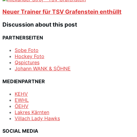
Neuer Trainer für TSV Grafenstein enthüllt
Discussion about this post
PARTNERSEITEN
Sobe Foto
Hockey Foto
Qspictures
Johann WANK & SÖHNE
MEDIENPARTNER
KEHV
EWHL
ÖEHV
Lakres Kärnten
Villach Lady Hawks
SOCIAL MEDIA