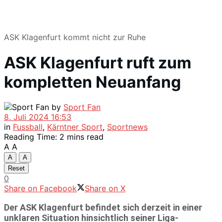
ASK Klagenfurt kommt nicht zur Ruhe
ASK Klagenfurt ruft zum
kompletten Neuanfang
by
Sport Fan
8. Juli 2024 16:53
in
Fussball
,
Kärntner Sport
,
Sportnews
Reading Time: 2 mins read
A
A
A
A
Reset
0
Share on Facebook
Share on X
Der ASK Klagenfurt befindet sich derzeit in einer
unklaren Situation hinsichtlich seiner Liga-