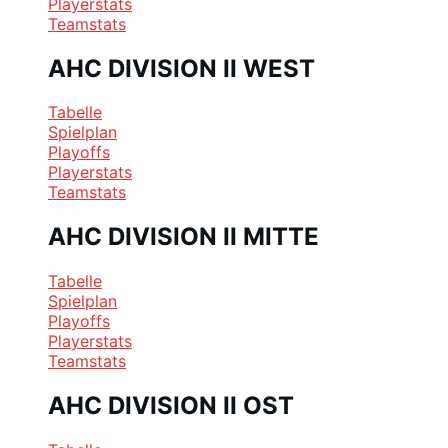
Playerstats
Teamstats
AHC DIVISION II WEST
Tabelle
Spielplan
Playoffs
Playerstats
Teamstats
AHC DIVISION II MITTE
Tabelle
Spielplan
Playoffs
Playerstats
Teamstats
AHC DIVISION II OST