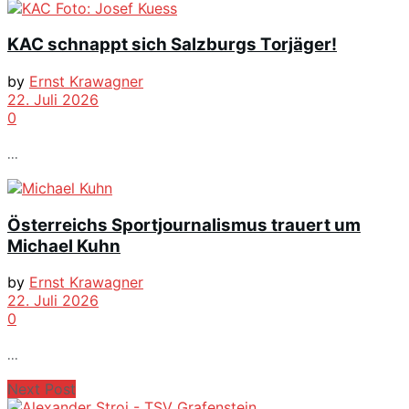
KAC schnappt sich Salzburgs Torjäger!
by
Ernst Krawagner
22. Juli 2026
0
...
Österreichs Sportjournalismus trauert um
Michael Kuhn
by
Ernst Krawagner
22. Juli 2026
0
...
Next Post