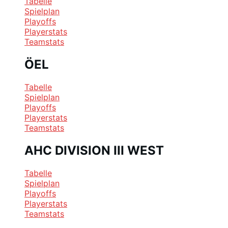
Tabelle
Spielplan
Playoffs
Playerstats
Teamstats
ÖEL
Tabelle
Spielplan
Playoffs
Playerstats
Teamstats
AHC DIVISION III WEST
Tabelle
Spielplan
Playoffs
Playerstats
Teamstats