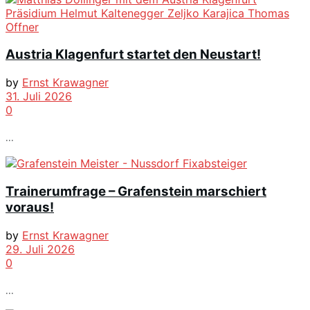
Austria Klagenfurt startet den Neustart!
by
Ernst Krawagner
31. Juli 2026
0
...
Trainerumfrage – Grafenstein marschiert
voraus!
by
Ernst Krawagner
29. Juli 2026
0
...