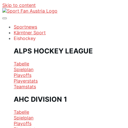
Skip to content
Sportnews
Kärntner Sport
Eishockey
ALPS HOCKEY LEAGUE
Tabelle
Spielplan
Playoffs
Playerstats
Teamstats
AHC DIVISION 1
Tabelle
Spielplan
Playoffs