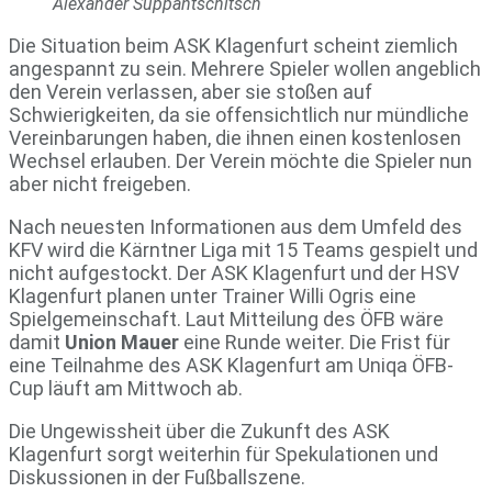
Alexander Suppantschitsch
Die Situation beim ASK Klagenfurt scheint ziemlich
angespannt zu sein. Mehrere Spieler wollen angeblich
den Verein verlassen, aber sie stoßen auf
Schwierigkeiten, da sie offensichtlich nur mündliche
Vereinbarungen haben, die ihnen einen kostenlosen
Wechsel erlauben. Der Verein möchte die Spieler nun
aber nicht freigeben.
Nach neuesten Informationen aus dem Umfeld des
KFV wird die Kärntner Liga mit 15 Teams gespielt und
nicht aufgestockt. Der ASK Klagenfurt und der HSV
Klagenfurt planen unter Trainer Willi Ogris eine
Spielgemeinschaft. Laut Mitteilung des ÖFB wäre
damit
Union Mauer
eine Runde weiter. Die Frist für
eine Teilnahme des ASK Klagenfurt am Uniqa ÖFB-
Cup läuft am Mittwoch ab.
Die Ungewissheit über die Zukunft des ASK
Klagenfurt sorgt weiterhin für Spekulationen und
Diskussionen in der Fußballszene​.