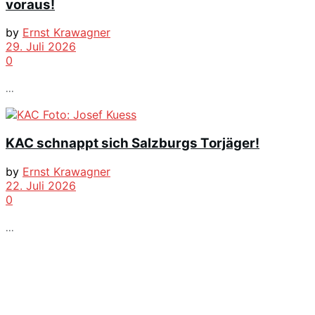
voraus!
by
Ernst Krawagner
29. Juli 2026
0
...
KAC schnappt sich Salzburgs Torjäger!
by
Ernst Krawagner
22. Juli 2026
0
...