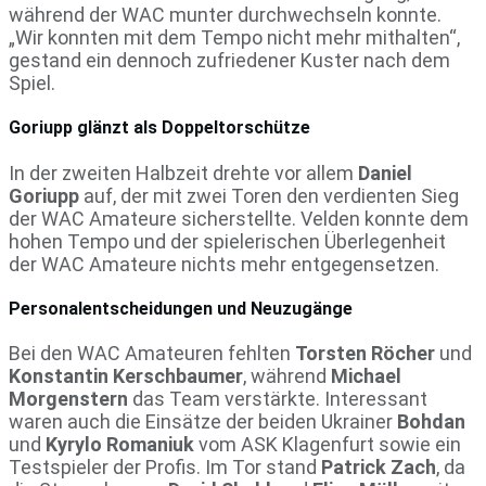
während der WAC munter durchwechseln konnte.
„Wir konnten mit dem Tempo nicht mehr mithalten“,
gestand ein dennoch zufriedener Kuster nach dem
Spiel.
Goriupp glänzt als Doppeltorschütze
In der zweiten Halbzeit drehte vor allem
Daniel
Goriupp
auf, der mit zwei Toren den verdienten Sieg
der WAC Amateure sicherstellte. Velden konnte dem
hohen Tempo und der spielerischen Überlegenheit
der WAC Amateure nichts mehr entgegensetzen.
Personalentscheidungen und Neuzugänge
Bei den WAC Amateuren fehlten
Torsten Röcher
und
Konstantin Kerschbaumer
, während
Michael
Morgenstern
das Team verstärkte. Interessant
waren auch die Einsätze der beiden Ukrainer
Bohdan
und
Kyrylo Romaniuk
vom ASK Klagenfurt sowie ein
Testspieler der Profis. Im Tor stand
Patrick Zach
, da