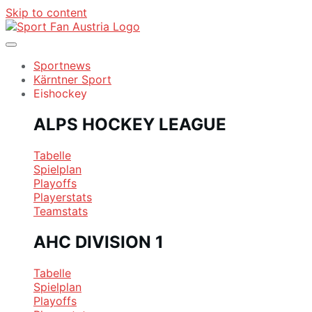
Skip to content
Sportnews
Kärntner Sport
Eishockey
ALPS HOCKEY LEAGUE
Tabelle
Spielplan
Playoffs
Playerstats
Teamstats
AHC DIVISION 1
Tabelle
Spielplan
Playoffs