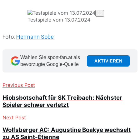
Testspiele vom 13.07.2024
Foto:
Hermann Sobe
Wählen Sie sport-fan.at als
AKTIVIEREN
bevorzugte Google-Quelle
Previous Post
Hiobsbotschaft für SK Treibach: Nächster
Spieler schwer verletzt
Next Post
Wolfsberger AC: Augustine Boakye wechselt
zu AS Saint-Étienne