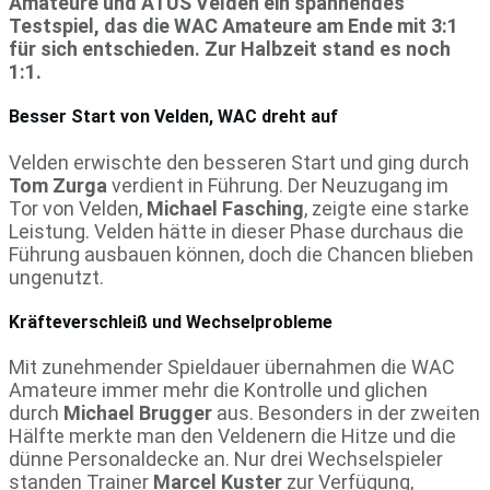
Amateure und ATUS Velden ein spannendes
Testspiel, das die WAC Amateure am Ende mit 3:1
für sich entschieden. Zur Halbzeit stand es noch
1:1.
Besser Start von Velden, WAC dreht auf
Velden erwischte den besseren Start und ging durch
Tom Zurga
verdient in Führung. Der Neuzugang im
Tor von Velden,
Michael Fasching
, zeigte eine starke
Leistung. Velden hätte in dieser Phase durchaus die
Führung ausbauen können, doch die Chancen blieben
ungenutzt.
Kräfteverschleiß und Wechselprobleme
Mit zunehmender Spieldauer übernahmen die WAC
Amateure immer mehr die Kontrolle und glichen
durch
Michael Brugger
aus. Besonders in der zweiten
Hälfte merkte man den Veldenern die Hitze und die
dünne Personaldecke an. Nur drei Wechselspieler
standen Trainer
Marcel Kuster
zur Verfügung,