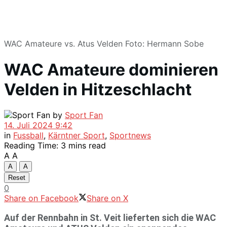
WAC Amateure vs. Atus Velden Foto: Hermann Sobe
WAC Amateure dominieren
Velden in Hitzeschlacht
by
Sport Fan
14. Juli 2024 9:42
in
Fussball
,
Kärntner Sport
,
Sportnews
Reading Time: 3 mins read
A
A
A
A
Reset
0
Share on Facebook
Share on X
Auf der Rennbahn in St. Veit lieferten sich die WAC