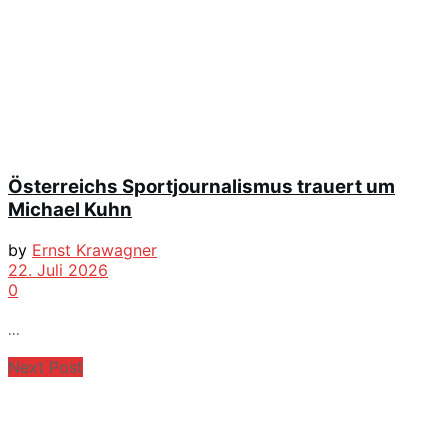
Österreichs Sportjournalismus trauert um
Michael Kuhn
by
Ernst Krawagner
22. Juli 2026
0
...
Next Post