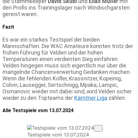
die Stammkeeper
David Skubl
und
Elias Müller
mit
den Profis ins Trainingslager nach Windischgarsten
gereist waren.
Fazit
Es war ein starkes Testspiel der beiden
Mannschaften. Die WAC Amateure konnten trotz der
frühen Führung für Velden und der hohen
Temperaturen einen verdienten Sieg einfahren.
Velden hingegen muss sich eigentlich nur über die
mangelnde Chancenverwertung Gedanken machen.
Wenn die fehlenden Kofler, Krassnitzer, Kopeinig,
Colvin, Lausegger, Sertschnigg, Mpaka, Lampic,
Osmanovic wieder mit dabei sind, wird Velden sicher
wieder zu den Topteams der
Kärntner Liga
zählen.
Alle Testspiele vom 13.07.2024
Testspiele vom 13.07.2024