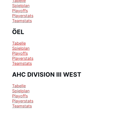
Tabelle
Spielplan
Playoffs
Playerstats
Teamstats
ÖEL
Tabelle
Spielplan
Playoffs
Playerstats
Teamstats
AHC DIVISION III WEST
Tabelle
Spielplan
Playoffs
Playerstats
Teamstats