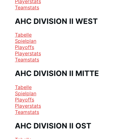
Playerstats
Teamstats
AHC DIVISION II WEST
Tabelle
Spielplan
Playoffs
Playerstats
Teamstats
AHC DIVISION II MITTE
Tabelle
Spielplan
Playoffs
Playerstats
Teamstats
AHC DIVISION II OST