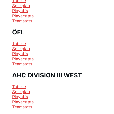
Tabelle
Spielplan
Playoffs
Playerstats
Teamstats
ÖEL
Tabelle
Spielplan
Playoffs
Playerstats
Teamstats
AHC DIVISION III WEST
Tabelle
Spielplan
Playoffs
Playerstats
Teamstats