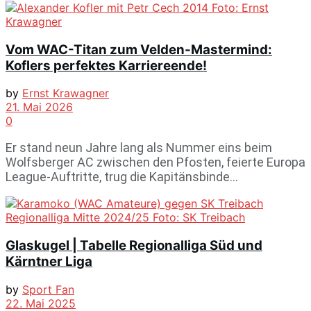
Vom WAC-Titan zum Velden-Mastermind:
Koflers perfektes Karriereende!
by
Ernst Krawagner
21. Mai 2026
0
Er stand neun Jahre lang als Nummer eins beim
Wolfsberger AC zwischen den Pfosten, feierte Europa
League-Auftritte, trug die Kapitänsbinde...
Glaskugel | Tabelle Regionalliga Süd und
Kärntner Liga
by
Sport Fan
22. Mai 2025