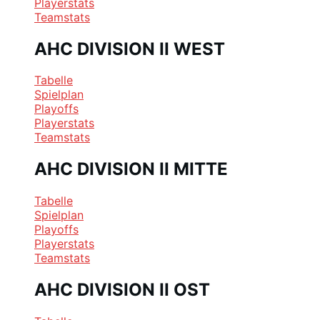
Playerstats
Teamstats
AHC DIVISION II WEST
Tabelle
Spielplan
Playoffs
Playerstats
Teamstats
AHC DIVISION II MITTE
Tabelle
Spielplan
Playoffs
Playerstats
Teamstats
AHC DIVISION II OST