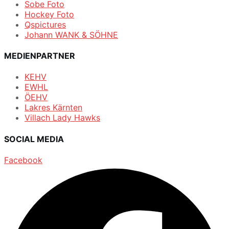
Sobe Foto
Hockey Foto
Qspictures
Johann WANK & SÖHNE
MEDIENPARTNER
KEHV
EWHL
ÖEHV
Lakres Kärnten
Villach Lady Hawks
SOCIAL MEDIA
Facebook