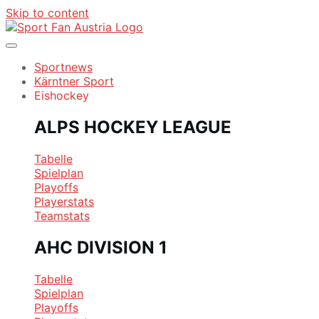
Skip to content
Sportnews
Kärntner Sport
Eishockey
ALPS HOCKEY LEAGUE
Tabelle
Spielplan
Playoffs
Playerstats
Teamstats
AHC DIVISION 1
Tabelle
Spielplan
Playoffs