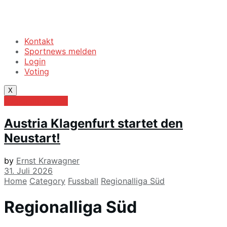
Kontakt
Sportnews melden
Login
Voting
X
Regionalliga Süd
Austria Klagenfurt startet den
Neustart!
by
Ernst Krawagner
31. Juli 2026
Home
Category
Fussball
Regionalliga Süd
Regionalliga Süd