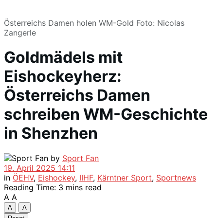
Österreichs Damen holen WM-Gold Foto: Nicolas
Zangerle
Goldmädels mit
Eishockeyherz:
Österreichs Damen
schreiben WM-Geschichte
in Shenzhen
by
Sport Fan
19. April 2025 14:11
in
ÖEHV
,
Eishockey
,
IIHF
,
Kärntner Sport
,
Sportnews
Reading Time: 3 mins read
A
A
A
A