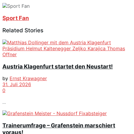
Sport Fan
Related Stories
Austria Klagenfurt startet den Neustart!
by
Ernst Krawagner
31. Juli 2026
0
...
Trainerumfrage – Grafenstein marschiert
voraus!