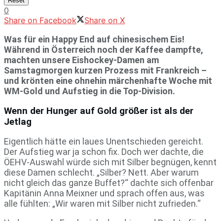
Reset
0
Share on Facebook
Share on X
Was für ein Happy End auf chinesischem Eis!
Während in Österreich noch der Kaffee dampfte,
machten unsere Eishockey-Damen am
Samstagmorgen kurzen Prozess mit Frankreich –
und krönten eine ohnehin märchenhafte Woche mit
WM-Gold und Aufstieg in die Top-Division.
Wenn der Hunger auf Gold größer ist als der
Jetlag
Eigentlich hätte ein laues Unentschieden gereicht.
Der Aufstieg war ja schon fix. Doch wer dachte, die
ÖEHV-Auswahl würde sich mit Silber begnügen, kennt
diese Damen schlecht. „Silber? Nett. Aber warum
nicht gleich das ganze Buffet?“ dachte sich offenbar
Kapitänin Anna Meixner und sprach offen aus, was
alle fühlten: „Wir waren mit Silber nicht zufrieden.“