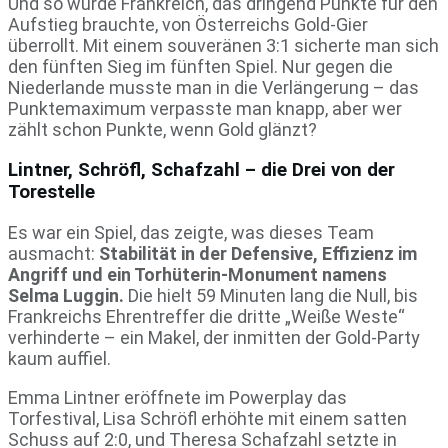
Und so wurde Frankreich, das dringend Punkte für den
Aufstieg brauchte, von Österreichs Gold-Gier
überrollt. Mit einem souveränen 3:1 sicherte man sich
den fünften Sieg im fünften Spiel. Nur gegen die
Niederlande musste man in die Verlängerung – das
Punktemaximum verpasste man knapp, aber wer
zählt schon Punkte, wenn Gold glänzt?
Lintner, Schröfl, Schafzahl – die Drei von der
Torestelle
Es war ein Spiel, das zeigte, was dieses Team
ausmacht:
Stabilität in der Defensive, Effizienz im
Angriff und ein Torhüterin-Monument namens
Selma Luggin.
Die hielt 59 Minuten lang die Null, bis
Frankreichs Ehrentreffer die dritte „Weiße Weste“
verhinderte – ein Makel, der inmitten der Gold-Party
kaum auffiel.
Emma Lintner eröffnete im Powerplay das
Torfestival, Lisa Schröfl erhöhte mit einem satten
Schuss auf 2:0, und Theresa Schafzahl setzte in