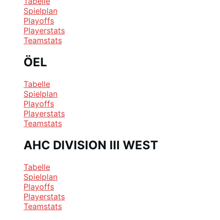
Tabelle
Spielplan
Playoffs
Playerstats
Teamstats
ÖEL
Tabelle
Spielplan
Playoffs
Playerstats
Teamstats
AHC DIVISION III WEST
Tabelle
Spielplan
Playoffs
Playerstats
Teamstats