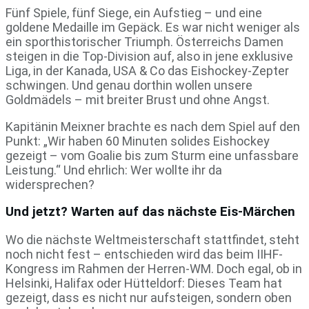
Fünf Spiele, fünf Siege, ein Aufstieg – und eine
goldene Medaille im Gepäck. Es war nicht weniger als
ein sporthistorischer Triumph. Österreichs Damen
steigen in die Top-Division auf, also in jene exklusive
Liga, in der Kanada, USA & Co das Eishockey-Zepter
schwingen. Und genau dorthin wollen unsere
Goldmädels – mit breiter Brust und ohne Angst.
Kapitänin Meixner brachte es nach dem Spiel auf den
Punkt: „Wir haben 60 Minuten solides Eishockey
gezeigt – vom Goalie bis zum Sturm eine unfassbare
Leistung.“ Und ehrlich: Wer wollte ihr da
widersprechen?
Und jetzt? Warten auf das nächste Eis-Märchen
Wo die nächste Weltmeisterschaft stattfindet, steht
noch nicht fest – entschieden wird das beim IIHF-
Kongress im Rahmen der Herren-WM. Doch egal, ob in
Helsinki, Halifax oder Hütteldorf: Dieses Team hat
gezeigt, dass es nicht nur aufsteigen, sondern oben