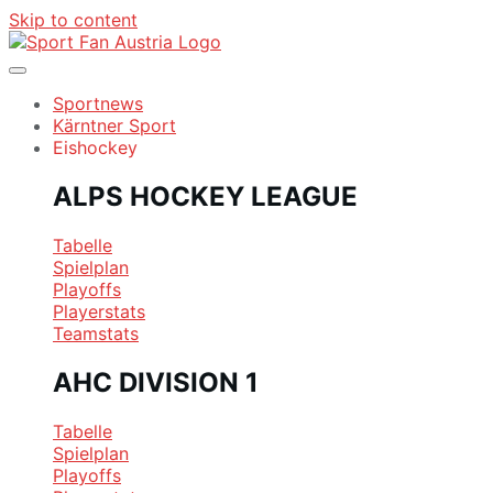
Skip to content
Sportnews
Kärntner Sport
Eishockey
ALPS HOCKEY LEAGUE
Tabelle
Spielplan
Playoffs
Playerstats
Teamstats
AHC DIVISION 1
Tabelle
Spielplan
Playoffs