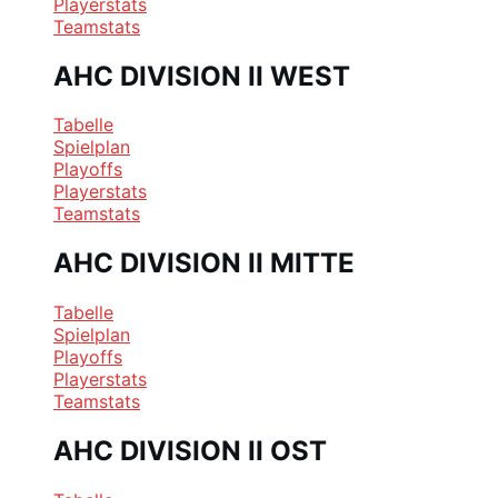
Playerstats
Teamstats
AHC DIVISION II WEST
Tabelle
Spielplan
Playoffs
Playerstats
Teamstats
AHC DIVISION II MITTE
Tabelle
Spielplan
Playoffs
Playerstats
Teamstats
AHC DIVISION II OST