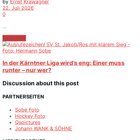
by
Ernst Krawagner
22. Juli 2026
0
...
Next Post
In der Kärntner Liga wird’s eng: Einer muss
runter – nur wer?
Discussion about this post
PARTNERSEITEN
Sobe Foto
Hockey Foto
Qspictures
Johann WANK & SÖHNE