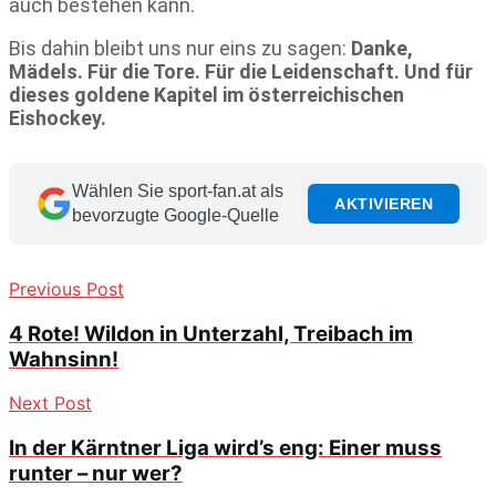
auch bestehen kann.
Bis dahin bleibt uns nur eins zu sagen:
Danke,
Mädels. Für die Tore. Für die Leidenschaft. Und für
dieses goldene Kapitel im österreichischen
Eishockey.
Wählen Sie sport-fan.at als
AKTIVIEREN
bevorzugte Google-Quelle
Previous Post
4 Rote! Wildon in Unterzahl, Treibach im
Wahnsinn!
Next Post
In der Kärntner Liga wird’s eng: Einer muss
runter – nur wer?